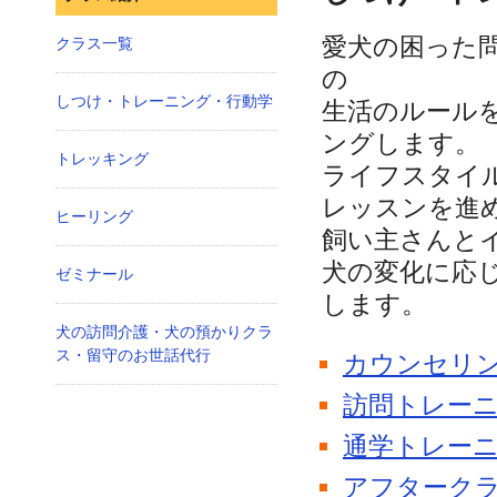
愛犬の困った
クラス一覧
の
しつけ・トレーニング・行動学
生活のルール
ングします。
トレッキング
ライフスタイ
レッスンを進
ヒーリング
飼い主さんと
犬の変化に応
ゼミナール
します。
犬の訪問介護・犬の預かりクラ
ス・留守のお世話代行
カウンセリ
訪問トレー
通学トレー
アフターク