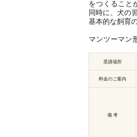
をつくること
同時に、犬の
基本的な飼育
マンツーマン
受講場所
料金のご案内
備 考