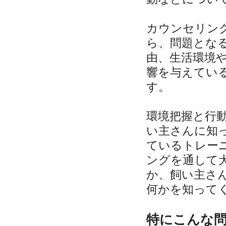
カウンセリン
ら、問題とな
由、生活環境
響を与えてい
す。
環境把握と行
い主さんに知
ているトレー
ングを通して
か、飼い主さ
何かを知って
特にこんな