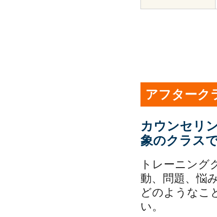
アフターク
カウンセリ
象のクラス
トレーニング
動、問題、悩
どのようなこ
い。