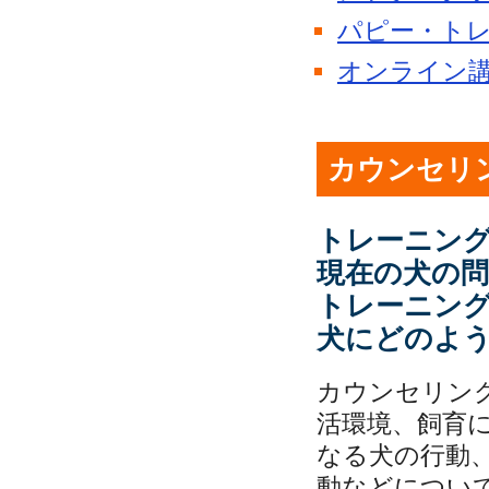
パピー・ト
オンライン
カウンセリ
トレーニン
現在の犬の
トレーニン
犬にどのよ
カウンセリン
活環境、飼育
なる犬の行動
動などについ