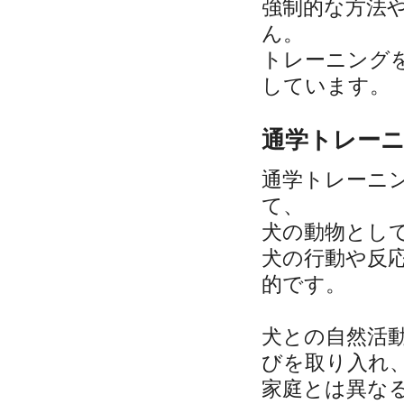
強制的な方法
ん。
トレーニング
しています。
通学トレー
通学トレーニ
て、
犬の動物とし
犬の行動や反
的です。
犬との自然活
びを取り入れ
家庭とは異な