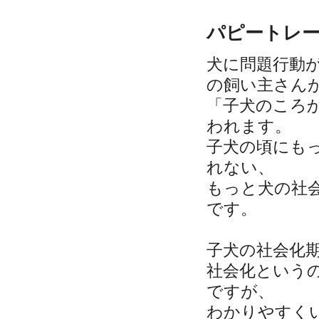
パピートレ
犬に問題行動
の飼い主さん
「子犬のころ
われます。
子犬の頃にも
れない、
もっと犬の社
です。
子犬の社会化
社会化という
ですが、
わかりやすく