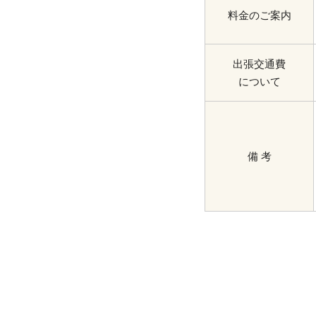
料金のご案内
出張交通費
について
備 考