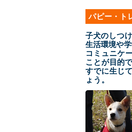
パピー・ト
子犬のしつ
生活環境や学
コミュニケ
ことが目的
すでに生じ
ょう。