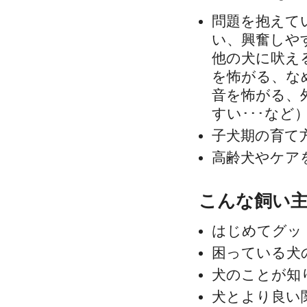
問題を抱えて
い、興奮しや
他の犬に吠え
を怖がる、な
音を怖がる、
すい･･･など
子犬期の育て
高齢犬やケア
こんな飼い
はじめてグッ
困っている犬
犬のことが知
犬とより良い