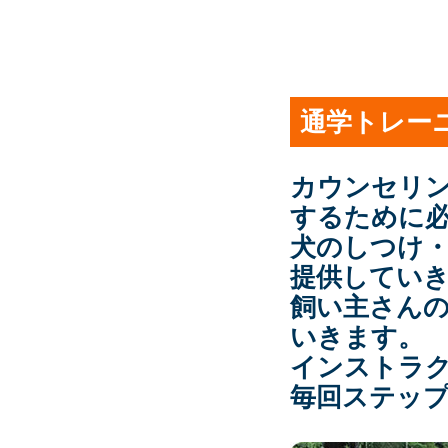
通学トレー
カウンセリ
するために
犬のしつけ
提供してい
飼い主さん
いきます。
インストラ
毎回ステッ