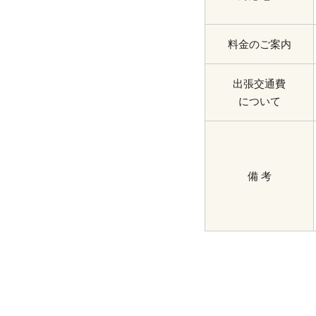
料金のご案内
出張交通費
について
備 考