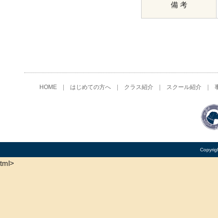
備 考
HOME
|
はじめての方へ
|
クラス紹介
|
スクール紹介
|
Copyrig
tml>