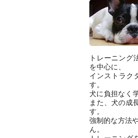
トレーニング
を中心に、
インストラク
す。
犬に負担なく
また、犬の成
す。
強制的な方法
ん。