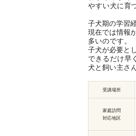
やすい犬に育
子犬期の学習
現在では情報
多いのです。
子犬が必要と
できるだけ早
犬と飼い主さ
受講場所
家庭訪問
対応地区