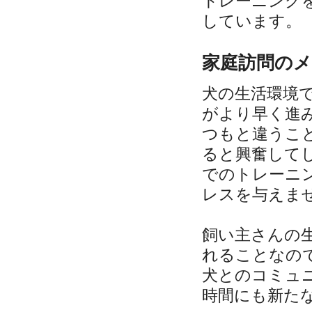
トレーニング
しています。
家庭訪問の
犬の生活環境
がより早く進
つもと違うこ
ると興奮して
でのトレーニ
レスを与えま
飼い主さんの
れることなの
犬とのコミュ
時間にも新た