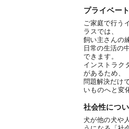
プライベー
ご家庭で行う
ラスでは、
飼い主さんの
日常の生活の
できます。
インストラク
があるため、
問題解決だけ
いものへと変
社会性につ
犬が他の犬や
うになる「社