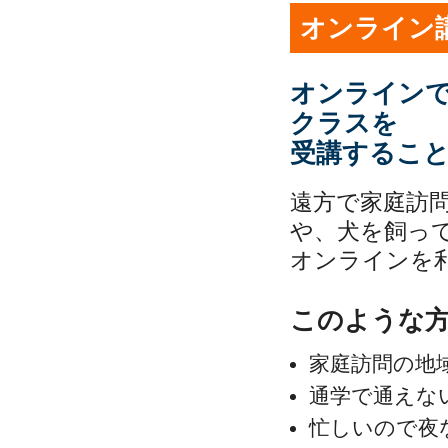
オンライン
オンライン
クラスを
受講するこ
遠方で家庭訪
や、犬を飼っ
オンラインを
このような
家庭訪問の地
通学で通えな
忙しいので夜