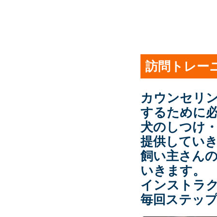
訪問トレー
カウンセリ
するために
犬のしつけ
提供してい
飼い主さん
いきます。
インストラ
毎回ステッ