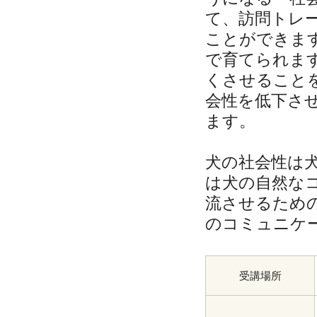
て、訪問トレ
ことができま
で育てられま
くさせること
会性を低下さ
ます。
犬の社会性は
は犬の自然な
流させるため
のコミュニケ
受講場所