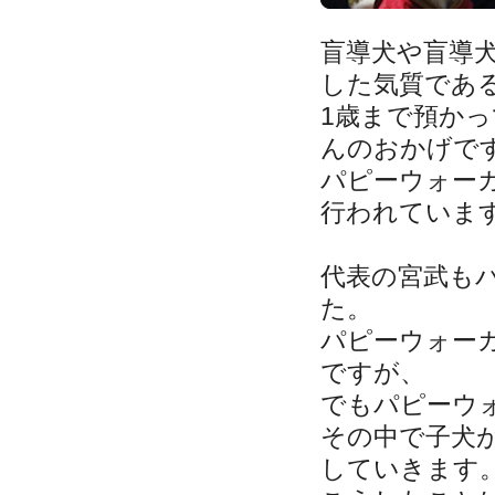
盲導犬や盲導
した気質であ
1歳まで預か
んのおかげで
パピーウォー
行われていま
代表の宮武も
た。
パピーウォー
ですが、
でもパピーウ
その中で子犬
していきます