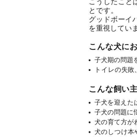
こうしたこと
とです。
グッドボーイ
を重視してい
こんな犬に
子犬期の問題
トイレの失敗
こんな飼い
子犬を迎えた
子犬の問題に
犬の育て方が
犬のしつけ本