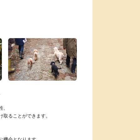
、
性、
け取ることができます。
ぶ機会となります。