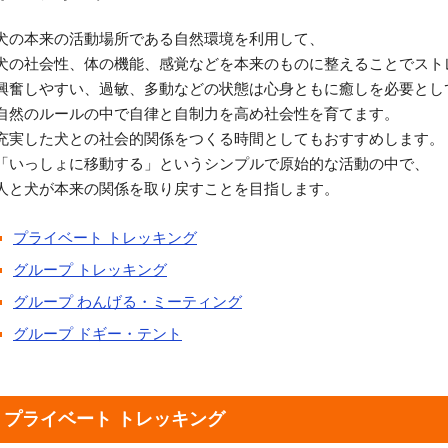
犬の本来の活動場所である自然環境を利用して、
犬の社会性、体の機能、感覚などを本来のものに整えることでスト
興奮しやすい、過敏、多動などの状態は心身ともに癒しを必要とし
自然のルールの中で自律と自制力を高め社会性を育てます。
充実した犬との社会的関係をつくる時間としてもおすすめします。
「いっしょに移動する」というシンプルで原始的な活動の中で、
人と犬が本来の関係を取り戻すことを目指します。
プライベート トレッキング
グループ トレッキング
グループ わんげる・ミーティング
グループ ドギー・テント
プライベート トレッキング