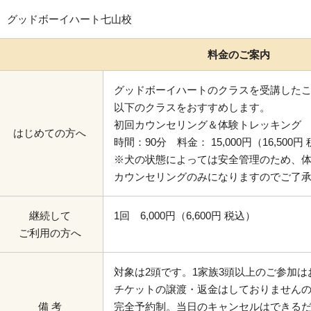
グッドボーイハート七山校
料金のご案内
グッドボーイハートのクラスを受講した
以下のクラスをおすすめします。
初回カウンセリング＆体験トレッキング
はじめての方へ
時間：90分 料金： 15,000円（16,500円
※犬の状態によっては安全管理のため、
カウンセリングのみになりますのでご了
継続して
1回 6,000円（6,600円 税込）
ご利用の方へ
対象は2頭です。1家族3頭以上のご参加
チケットの譲渡・返金はしておりません
備 考
完全予約制。当日のキャンセルはできる