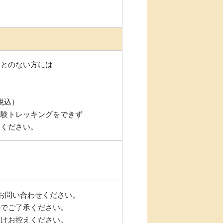
ことのない方には
 税込）
体験トレッキングをできず
承ください。
はお問い合わせください。
のでご了承ください。
だけお控えください。