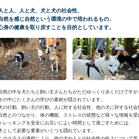
人と人、人と犬、犬と犬の社会性、
自然を感じ自然という環境の中で培われるもの、
心身の健康を取り戻すことを目的としています。
自然の中を犬たちと飼い主さんたちがただゆっくり歩くだけですが
その中にたくさんの学びの素材が隠されています。
犬の行動、飼い主の行動、人に対する社会性、他の犬に対する社会
自然とのつながり、体の機能、ストレスの状態など様々な情報を受
トレッキングを安全にお互いによい時間として過ごすためには、
犬として必要な要素がいくつも隠れています。
このクラスの過程により、他の犬や人との社会性の向上について学