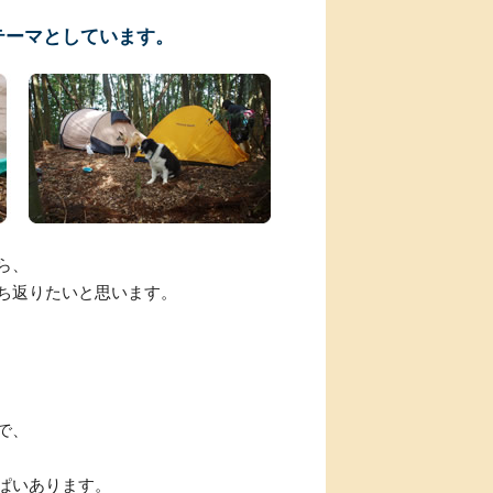
テーマとしています。
ら、
ち返りたいと思います。
。
で、
ぱいあります。