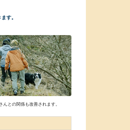
、
きます。
。
さんとの関係も改善されます。