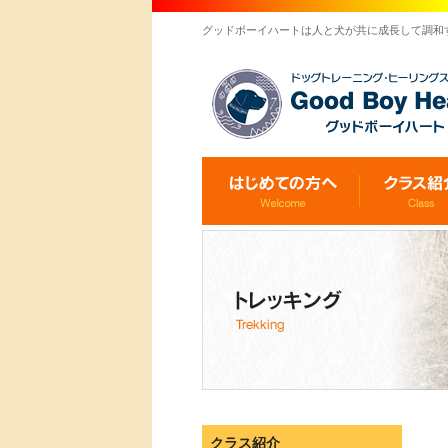
グッドボーイハートは人と犬が共に成長して調和
クラス紹介