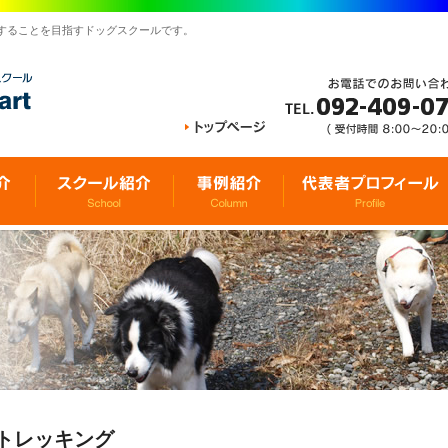
することを目指すドッグスクールです。
トレッキング