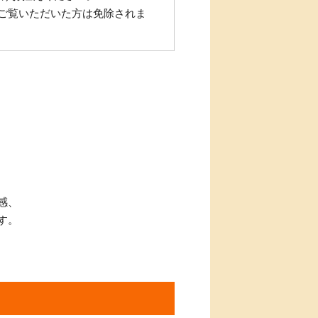
ジをご覧いただいた方は免除されま
感、
す。