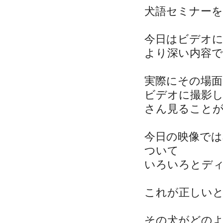
犬語セミナーを
今日はビデオ
より深い内容
実際にその場
ビデオに撮影
さん見ること
今日の映像で
ついて
いろいろとデ
これが正しい
その犬がどの