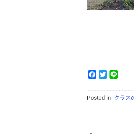
Facebook
Twitter
Line
Posted in
クラス