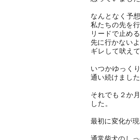
なんとなく予
私たちの先を行
リードで止め
先に行かない
ギレして吠え
いつかゆっく
通い続けまし
それでも２か
した。
最初に変化が
通常柴犬のし