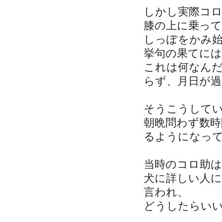
しかし実際コ
膝の上に乗っ
しっぽをかみ
挙句の果てには
これは何なん
らず、月日が
そうこうして
朝晩問わず数
るようになっ
当時のコロ助は
犬に詳しい人
言われ、
どうしたらい