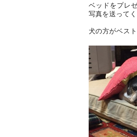
ベッドをプレ
写真を送って
犬の方がベス