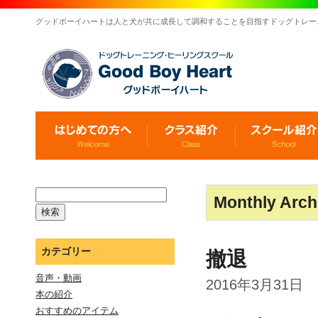
グッドボーイハートは人と犬が共に成長して調和することを目指すドッグトレー
Monthly Arch
カテゴリー
撤退
音声・動画
2016年3月31日
本の紹介
おすすめのアイテム