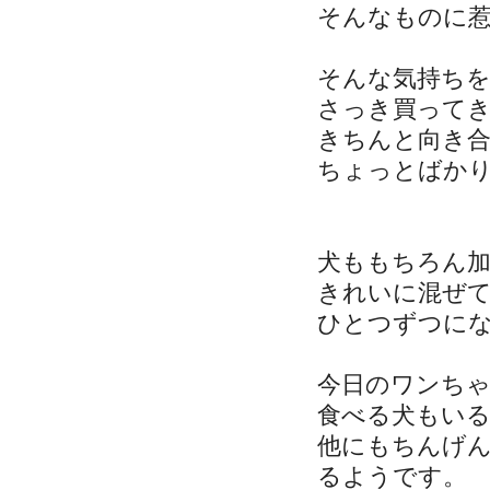
そんなものに
そんな気持ち
さっき買って
きちんと向き
ちょっとばか
犬ももちろん
きれいに混ぜ
ひとつずつに
今日のワンち
食べる犬もい
他にもちんげ
るようです。