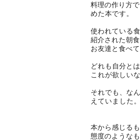
料理の作り方
めた本です。
使われている
紹介された朝食
お友達と食べ
どれも自分と
これが欲しい
それでも、な
えていました
本から感じる
態度のような