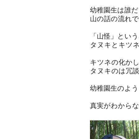
幼稚園生は誰だ
山の話の流れ
「山怪」とい
タヌキとキツ
キツネの化かし
タヌキのは冗
幼稚園生のよう
真実がわから