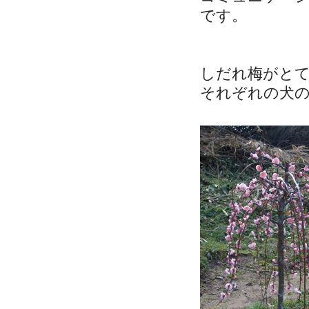
です。
しだれ梅がと
それぞれの犬