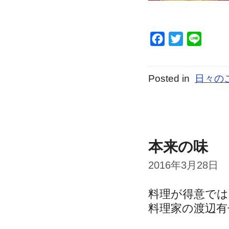
Facebook
Twitter
Line
Posted in
日々の
本来の味
2016年3月28日
料理が得意で
料理家の渡辺