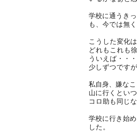
学校に通うき
も、今では無
こうした変化
どれもこれも
ういえば・・
少しずつです
私自身、嫌な
山に行くとい
コロ助も同じ
学校に行き始
した。