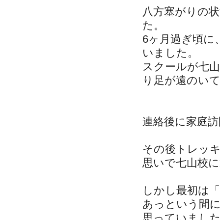
八方塞がりの状
た。
6ヶ月過ぎ頃に
いました。
スクールが七
り足が遠のい
連絡後に家庭
その後トレッ
思いで七山校に
しかし最初は「
あっという間
思っていまし