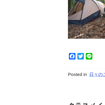
Facebook
Twitter
Line
Posted in
日々の