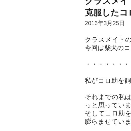
クラスメイ
克服したコ
2016年3月25日
クラスメイト
今回は柴犬のコ
・・・・・・・
私がコロ助を
それまでの私
っと思ってい
そしてコロ助
膨らませてい