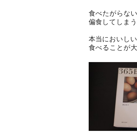
食べたがらな
偏食してしま
本当においし
食べることが