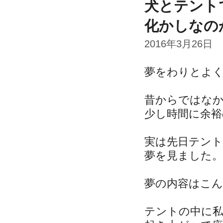
犬とテント
化かしなの
2016年3月26日
夢をわりとよ
昔からではな
少し時間に余
実は先日テン
夢を見ました。
夢の内容はこ
テントの中に