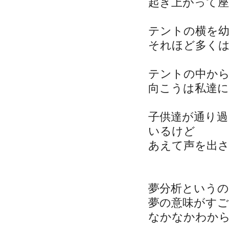
起き上がって
テントの横を
それほど多く
テントの中か
向こうは私達
子供達が通り
いるけど
あえて声を出
夢分析という
夢の意味がす
なかなかわか