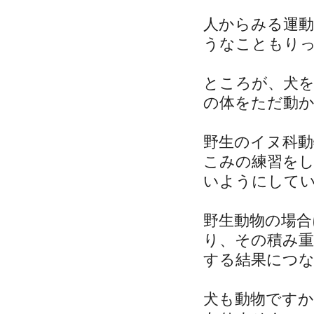
人からみる運
うなこともり
ところが、犬
の体をただ動
野生のイヌ科
こみの練習を
いようにして
野生動物の場合
り、その積み
する結果につ
犬も動物です