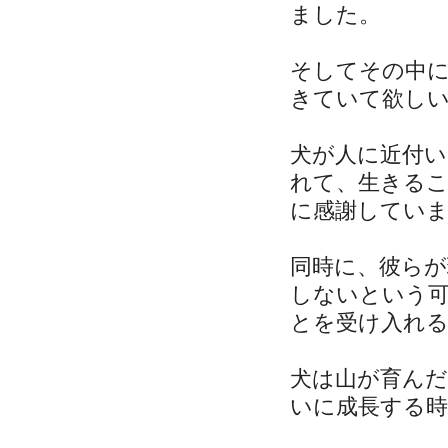
ました。
そしてその中
きていて欲し
犬が人に近付
れて、生きる
に感謝してい
同時に、彼ら
しないという
とを受け入れ
犬は山が育ん
いに成長する