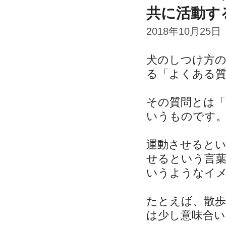
共に活動す
2018年10月25日
犬のしつけ方
る「よくある
その質問とは
いうものです
運動させると
せるという言
いうようなイ
たとえば、散
は少し意味合い