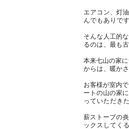
エアコン、灯油
んでもありで
そんな人工的
るのは、最も
本来七山の家
からは、暖か
お客様が室内
ートの山の家
っていただき
薪ストーブの
ックスしてく