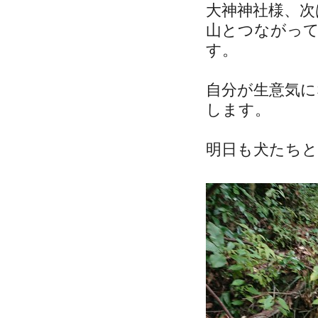
大神神社様、
山とつながっ
す。
自分が生意気
します。
明日も犬たちと