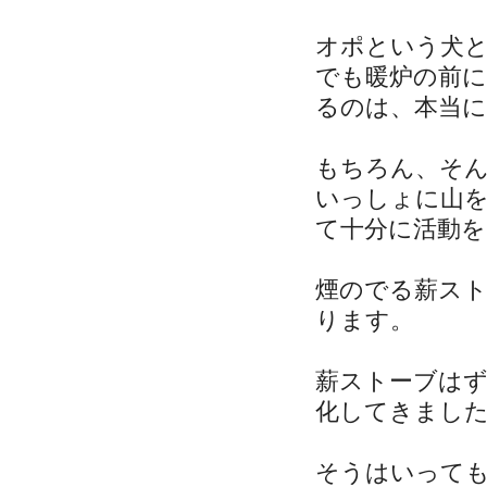
オポという犬
でも暖炉の前
るのは、本当に
もちろん、そ
いっしょに山
て十分に活動
煙のでる薪ス
ります。
薪ストーブはず
化してきまし
そうはいって