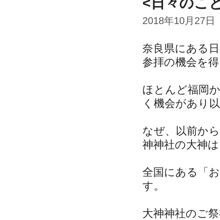
<日々のこ
2018年10月27日
奈良県にある日
参拝の機会を得
ほとんど福岡
く機会があり以
なぜ、以前か
神神社の大神は
全国にある「
す。
大神神社のご祭