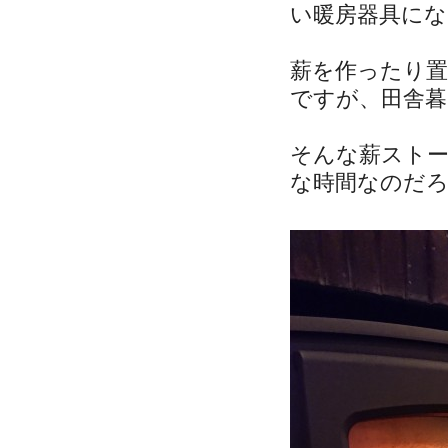
い暖房器具に
薪を作ったり
ですが、田舎
そんな薪スト
な時間なのだ