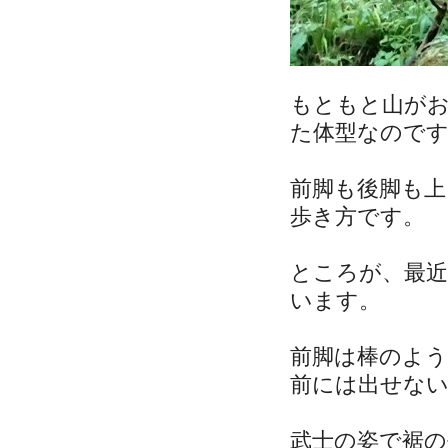
もともと山がお
た体型なので
前脚も後脚も
歩き方です。
ところが、最
います。
前脚は棒のよ
前には出せな
武士の姿で裾