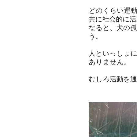
どのくらい運
共に社会的に
なると、犬の孤
う。
人といっしょ
ありません。
むしろ活動を