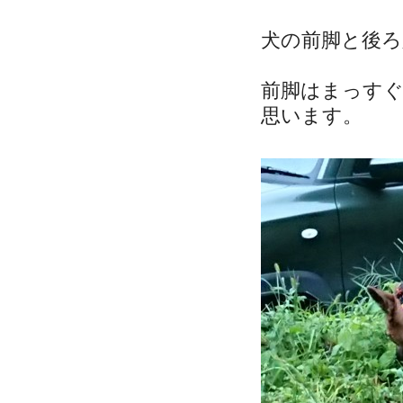
犬の前脚と後ろ
前脚はまっす
思います。