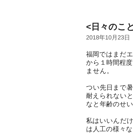
<日々のこ
2018年10月23日
福岡ではまだ
から１時間程度
ません。
つい先日まで
耐えられない
なと年齢のせ
私はいいんだ
は人工の様々な