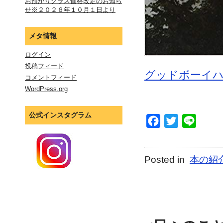
お預かりクラス価格改定のお知ら
せ※２０２６年１０月１日より
メタ情報
ログイン
投稿フィード
グッドボーイ
コメントフィード
WordPress.org
公式インスタグラム
Facebook
Twitter
Line
Posted in
本の紹