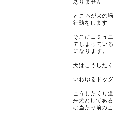
ありません。
ところが犬の
行動をします。
そこにコミュ
てしまってい
になります。
犬はこうした
いわゆるドッ
こうしたくり
来犬としてあ
は当たり前の