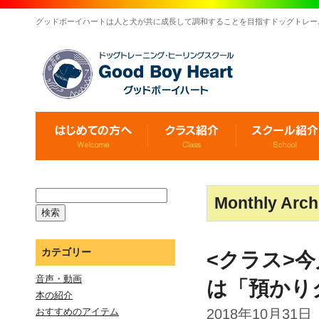
グッドボーイハートは人と犬が共に成長して調和することを目指すドッグトレー
Monthly Arch
カテゴリー
<クラス>
音声・動画
は「預かり
本の紹介
2018年10月31日
おすすめのアイテム