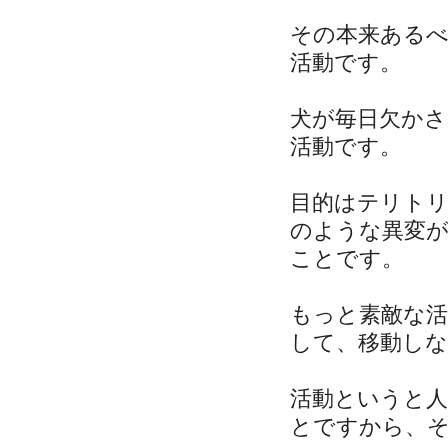
その本来ある
活動です。
犬が毎日欠か
活動です。
目的はテリト
のような異変
ことです。
もっと素敵な
して、移動し
活動というと
とですから、