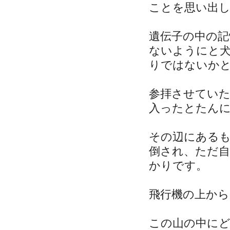
ことを思い出
遺伝子の中の
ないようにと
りではないか
参拝させてい
入ったとたん
その辺にある
倒され、ただ
かりです。
飛行機の上から
この山の中に