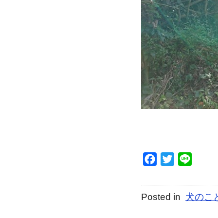
Facebook
Twitter
Line
Posted in
犬のこ