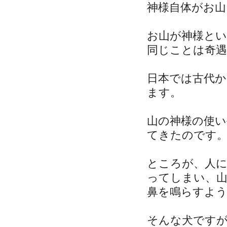
神様自体がお
お山が神様とい
同じことは奇
日本では古代
ます。
山の神様の使
てきたのです
ところが、人
ってしまい、
鼻を鳴らすよ
そんな犬です