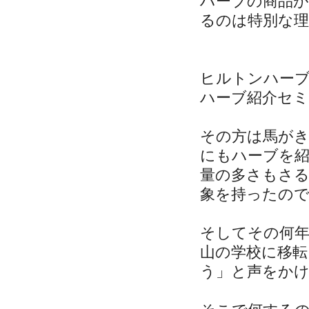
ハーブの商品
るのは特別な
ヒルトンハー
ハーブ紹介セ
その方は馬が
にもハーブを
量の多さもさ
象を持ったの
そしてその何
山の学校に移
う」と声をか