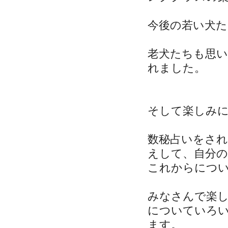
今後の若い犬た
老犬たちも思
れました。
そして楽しみ
数秘占いをさ
えして、自分の
これからにつ
みなさんで楽
についていろ
ます。