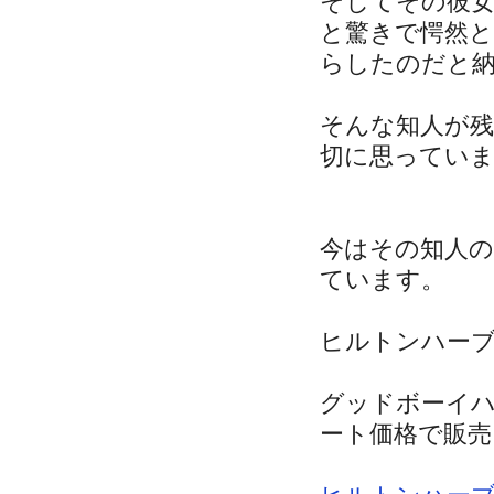
そしてその彼
と驚きで愕然
らしたのだと
そんな知人が
切に思ってい
今はその知人
ています。
ヒルトンハー
グッドボーイ
ート価格で販