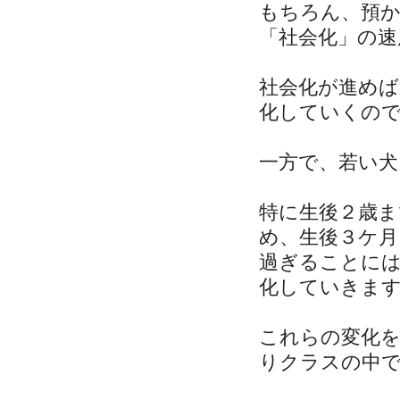
もちろん、預
「社会化」の速
社会化が進めば
化していくの
一方で、若い
特に生後２歳ま
め、生後３ケ月
過ぎることに
化していきま
これらの変化
りクラスの中