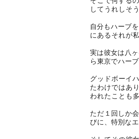
そこで何する
してうれしそ
自分もハーブ
にあるそれが
実は彼女は八
ら東京でハー
グッドボーイ
たわけではあ
われたことも
ただ１回しか
びに、特別な