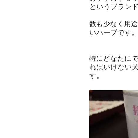
というブラン
数も少なく用
いハーブです
特にどなたに
ればいけない
す。