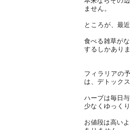
本来ならその
ません。
ところが、最
食べる雑草が
するしかあり
フィラリアの
は、デトック
ハーブは毎日
少なくゆっく
お値段は高い