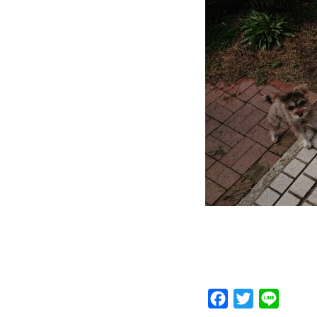
Facebook
Twitter
Line