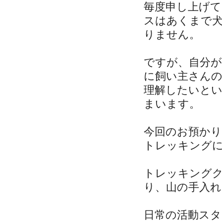
毎度申し上げ
スはあくまで
りません。
ですが、自分
に飼い主さん
理解したいと
まいます。
今回のお預か
トレッキング
トレッキング
り、山の手入
日常の活動ス