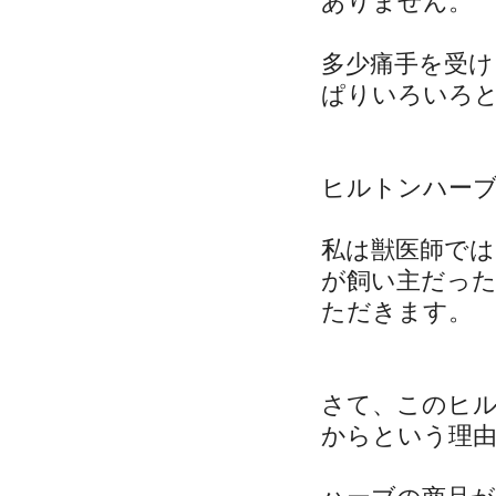
ありません。
多少痛手を受け
ぱりいろいろ
ヒルトンハー
私は獣医師で
が飼い主だっ
ただきます。
さて、このヒ
からという理