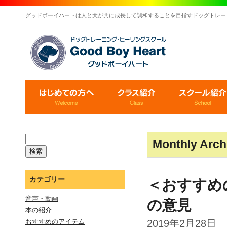
グッドボーイハートは人と犬が共に成長して調和することを目指すドッグトレー
Monthly Arch
カテゴリー
＜おすすめ
音声・動画
の意見
本の紹介
2019年2月28日
おすすめのアイテム