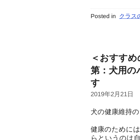
Posted in
クラス
＜おすすめ
第：犬用の
す
2019年2月21日
犬の健康維持
健康のために
らというのは