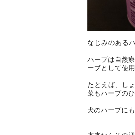
なじみのある
ハーブは自然療
ーブとして使
たとえば、し
菜もハーブの
犬のハーブに