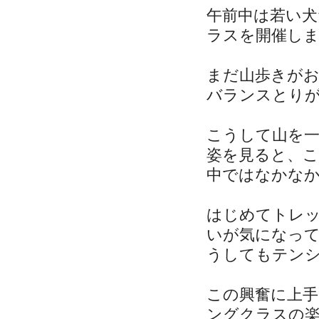
午前中は若い
ラスを開催し
まだ山歩きが
バランスとり
こうして山を
姿を見ると、
中ではなかな
はじめてトレ
いが気になっ
うしてもテン
この興奮に上
ングクラスの