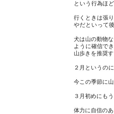
という行為ほ
行くときは張
やだといって
犬は山の動物
ように確信で
山歩きを推奨す
２月というの
今この季節に
３月初めにも
体力に自信のあ