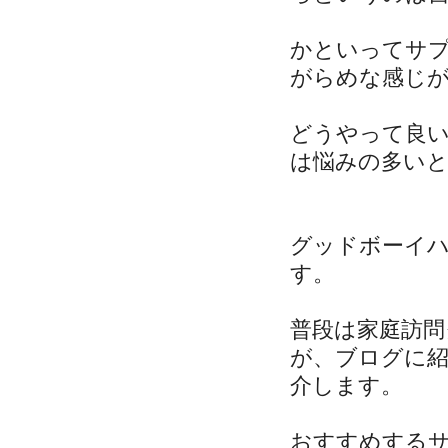
かといってサ
がらめな感じ
どうやって良
は悩みの多い
グッドボーイ
す。
普段は家庭訪
が、ブログに
介します。
おすすめする