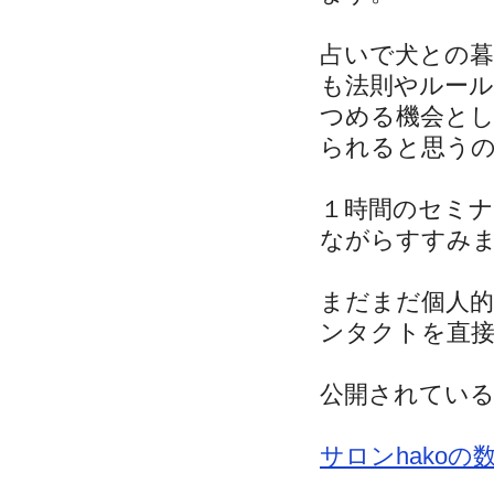
占いで犬との
も法則やルー
つめる機会と
られると思う
１時間のセミ
ながらすすみ
まだまだ個人的
ンタクトを直
公開されている
サロンhakoの