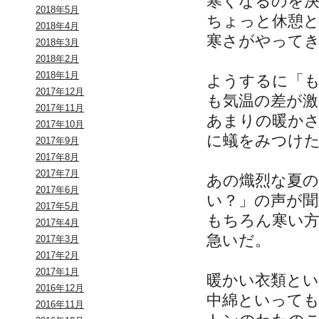
寒くなるのを
2018年5月
ちょっと休憩
2018年4月
寒さがやって
2018年3月
2018年2月
2018年1月
ようするに「
2017年12月
も気温の差が
2017年11月
あまりの暖か
2017年10月
に蟻をみつけ
2017年9月
2017年8月
2017年7月
あの熾烈な夏
2017年6月
い？」の声が
2017年5月
もちろん寒い
2017年4月
急いだ。
2017年3月
2017年2月
2017年1月
暖かい衣類と
2016年12月
中綿といって
2016年11月