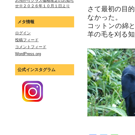
お預かりクラス価格改定のお知ら
せ※２０２６年１０月１日より
さて最初の目
なかった。
メタ情報
コットンの綿
羊の毛を刈る
ログイン
投稿フィード
コメントフィード
WordPress.org
公式インスタグラム