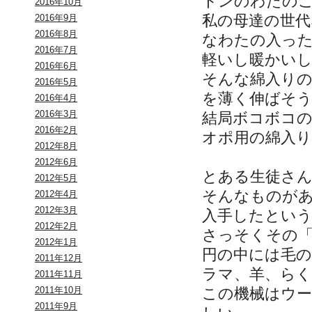
トンのわたの
2016年10月
私の母達の世
2016年9月
2016年8月
なわたの入っ
2016年7月
軽いし暖かい
2016年6月
そんな綿入り
2016年5月
を薄く伸ばそ
2016年4月
2016年3月
結局ボコボコ
2016年2月
オポ用の綿入
2012年8月
2012年6月
とある生徒さ
2012年5月
そんなものが
2012年4月
2012年3月
入手したとい
2012年2月
さっそくその
2012年1月
円の中には毛
2011年12月
ラマ、羊、らく
2011年11月
この機械はウ
2011年10月
2011年9月