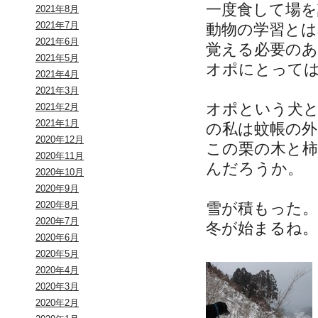
一度食して場を
2021年8月
2021年7月
動物の学習と
2021年6月
覚える必要の
2021年5月
オポにとって
2021年4月
2021年3月
オポという犬
2021年2月
2021年1月
の私は蚊帳の
2020年12月
この栗の木と
2020年11月
んだろうか。
2020年10月
2020年9月
雪が積もった。
2020年8月
2020年7月
冬が始まるね。
2020年6月
2020年5月
2020年4月
2020年3月
2020年2月