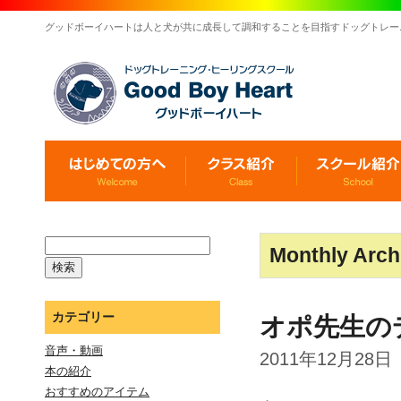
グッドボーイハートは人と犬が共に成長して調和することを目指すドッグトレー
Monthly Arch
カテゴリー
オポ先生の
音声・動画
2011年12月28日
本の紹介
おすすめのアイテム