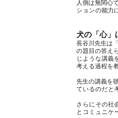
人側は無関心
ションの能力
犬の「心」
長谷川先生は
の題目の答え
じような講義
考える過程を
先生の講義を
ているのだと
さらにその社
とコミュニケ