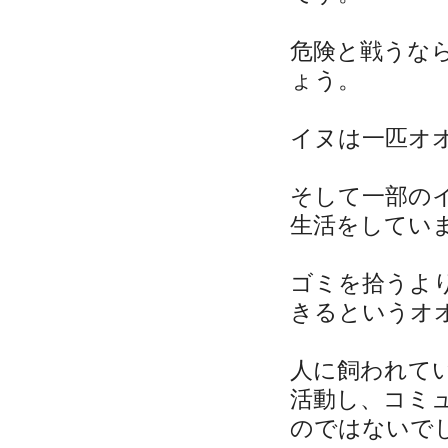
危険と戦うな
ょう。
イヌは一匹オ
そして一部の
生活をしてい
ゴミを拾うよ
きるというオ
人に飼われて
活動し、コミ
のではないで