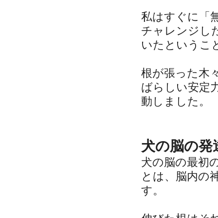
私はすぐに「
チャレンジし
いたというこ
根が張った木
ばらしい安定
動しました。
犬の脳の発
犬の脳の最初
とは、脳内の
す。