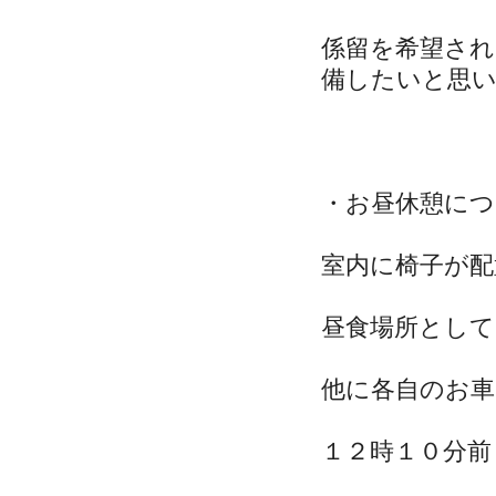
係留を希望され
備したいと思
・お昼休憩につ
室内に椅子が
昼食場所とし
他に各自のお
１２時１０分前