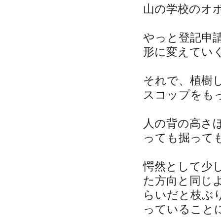
山の学校のオ
やっと登記申
形に変えてい
それで、植樹
スコップをも
人の背の高さ
っても掘って
愕然として少
た方向と同じ
らいだと枝ぶ
っていること