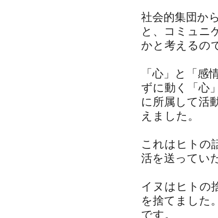
社会的集団か
と、コミュニ
かと考えるの
「心」と「感
ずに動く「心
に所属して活
えました。
これはヒトの
活を送ってい
イヌはヒトの
を捨てました
です。