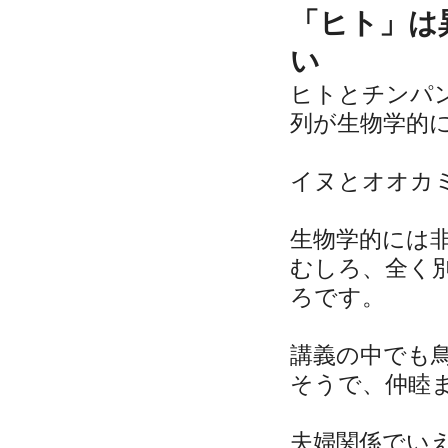
「ヒト」は
い
ヒトとチンパ
列が生物学的
イヌとオオカ
生物学的には
むしろ、全く
ろです。
講義の中でも
そうで、仲睦
夫婦関係でい