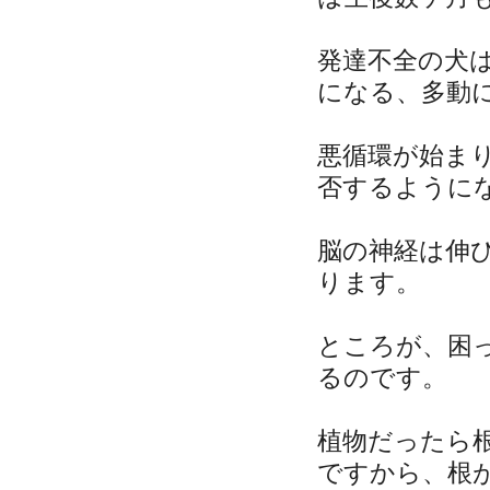
発達不全の犬
になる、多動
悪循環が始ま
否するように
脳の神経は伸
ります。
ところが、困
るのです。
植物だったら
ですから、根