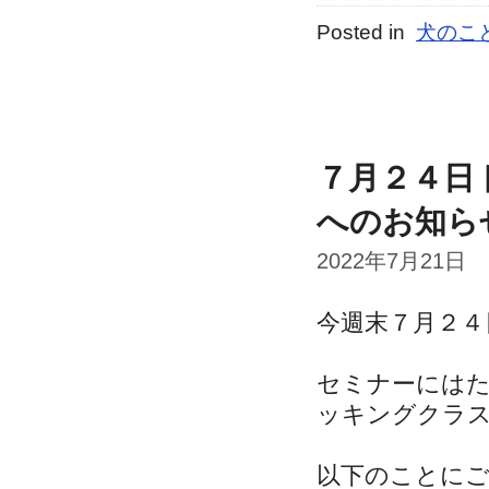
Posted in
犬のこ
７月２４日
へのお知ら
2022年7月21日
今週末７月２４
セミナーには
ッキングクラ
以下のことに