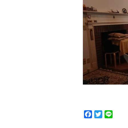
Facebook
Twitter
Line