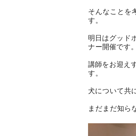
そんなことを
す。
明日はグッド
ナー開催です
講師をお迎え
す。
犬について共
まだまだ知ら