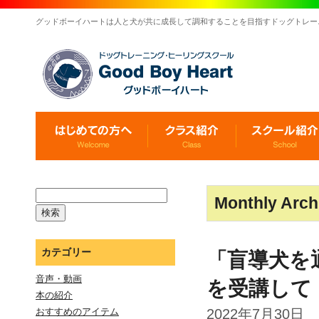
グッドボーイハートは人と犬が共に成長して調和することを目指すドッグトレー
Monthly Arch
カテゴリー
「盲導犬を
音声・動画
を受講して
本の紹介
2022年7月30日
おすすめのアイテム