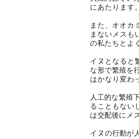
にあたります
また、オオカ
まないメスも
の私たちとよ
イヌとなると
な形で繁殖を
はかなり変わ
人工的な繁殖
ることもない
は交配後にメ
イヌの行動が