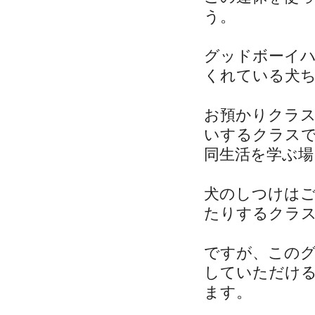
う。
グッドボーイ
くれている犬
お預かりクラ
いするクラス
同生活を学ぶ
犬のしつけは
たりするクラ
ですが、この
していただけ
ます。