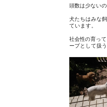
頭数は少ない
犬たちはみな
ています。
社会性の育っ
ープとして扱