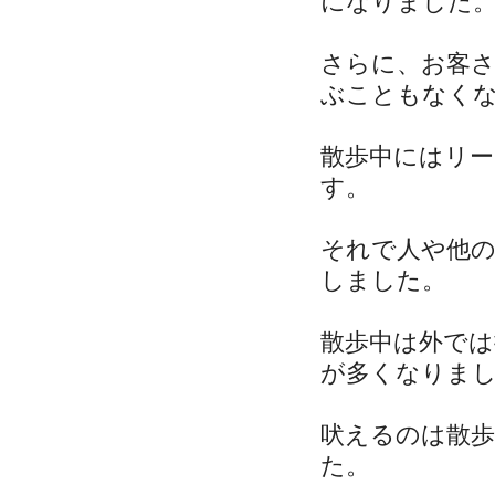
になりました
さらに、お客
ぶこともなく
散歩中にはリ
す。
それで人や他
しました。
散歩中は外で
が多くなりま
吠えるのは散
た。