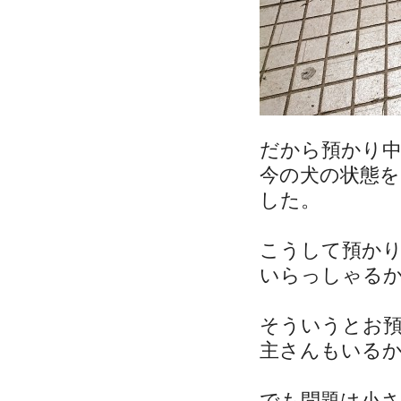
だから預かり
今の犬の状態
した。
こうして預か
いらっしゃる
そういうとお
主さんもいる
でも問題は小