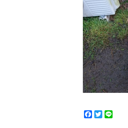
Facebook
Twitter
Line