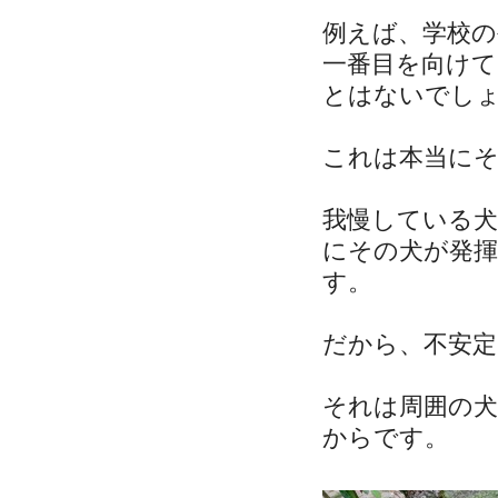
例えば、学校の
一番目を向け
とはないでし
これは本当に
我慢している
にその犬が発
す。
だから、不安
それは周囲の
からです。