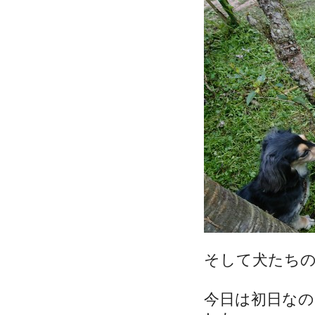
そして犬たち
今日は初日な