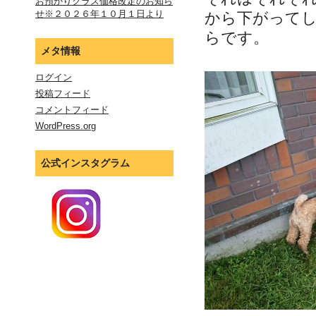
お預かりクラス価格改定のお知ら
せ※２０２６年１０月１日より
から下がって
らです。
メタ情報
ログイン
投稿フィード
コメントフィード
WordPress.org
公式インスタグラム