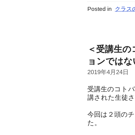
Posted in
クラス
＜受講生の
ョンではな
2019年4月24日
受講生のコト
講された生徒
今回は２頭の
た。