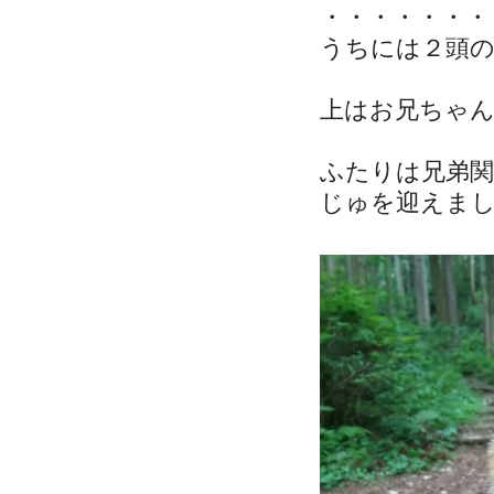
・・・・・・・
うちには２頭
上はお兄ちゃ
ふたりは兄弟
じゅを迎えま