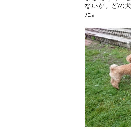
ないか、どの
た。