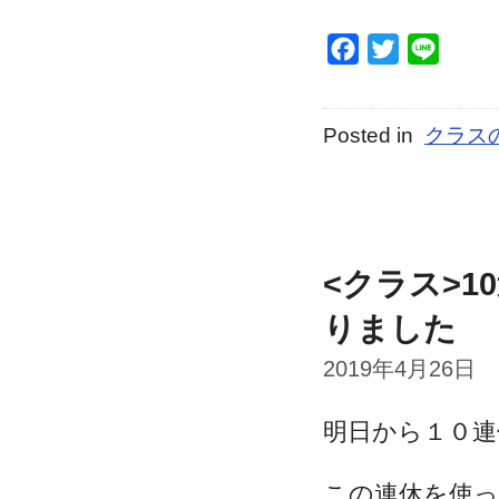
Facebook
Twitter
Line
Posted in
クラス
<クラス>
りました
2019年4月26日
明日から１０連
この連休を使