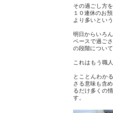
その過ごし方
１０連休のお
より多いとい
明日からいろ
ペースで過ご
の段階につい
これはもう職
とことんわか
さる意味も含
るだけ多くの
す。