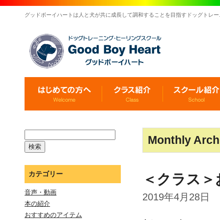
グッドボーイハートは人と犬が共に成長して調和することを目指すドッグトレー
Monthly Arch
カテゴリー
＜クラス＞
音声・動画
2019年4月28日
本の紹介
おすすめのアイテム