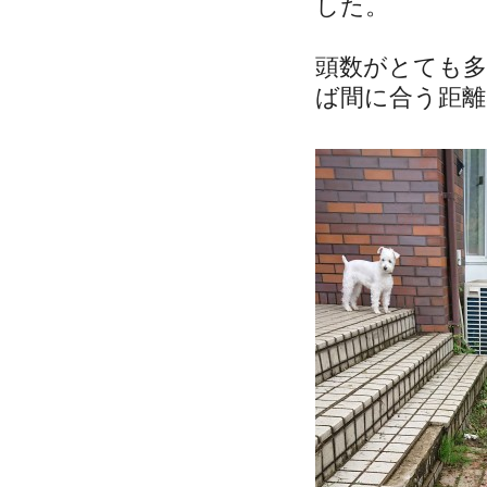
した。
頭数がとても
ば間に合う距