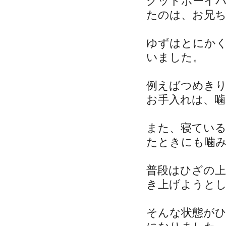
グッドボーイ
たのは、お兄
ゆずはとにか
いました。
例えばつめき
お手入れは、
また、寝てい
たときにも噛
普段はひざの
き上げようと
そんな状態が