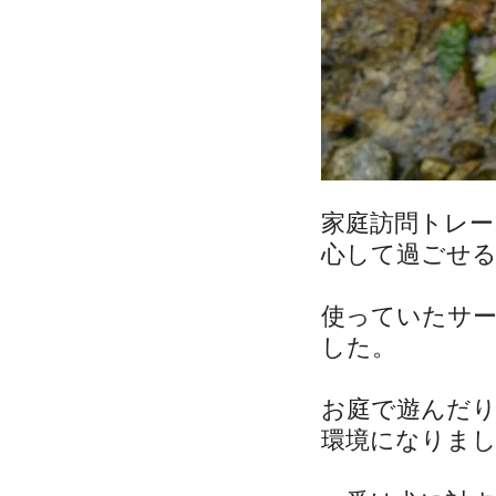
家庭訪問トレー
心して過ごせ
使っていたサ
した。
お庭で遊んだ
環境になりま