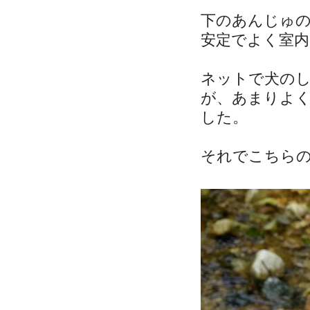
下のあんじゅ
安定でよく室
ネットで犬の
が、あまりよ
した。
それでこちら