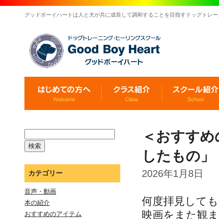
グッドボーイハートは人と犬が共に成長して調和することを目指すドッグトレー
＜おすすめ
したもの」
2026年1月8日
カテゴリー
音声・動画
何度拝見しても
本の紹介
映画をまた観ま
おすすめのアイテム