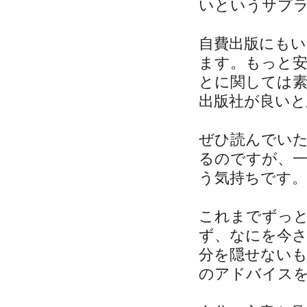
いというサプ
自費出版にも
ます。もっと
とに関しては
出版社が良いと
ぜひ読んでい
るのですが、
う気持ちです。
これまでずっ
ず、なにを今
分を隠せない
のアドバイス