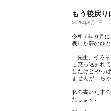
もう後戻り
2025年9月1日
令和７年９月に
表した夢のひと
「先生、そろ
こ突っ込まれ
したけどやっ
ませんが、ち
私の書いた本の
たします。