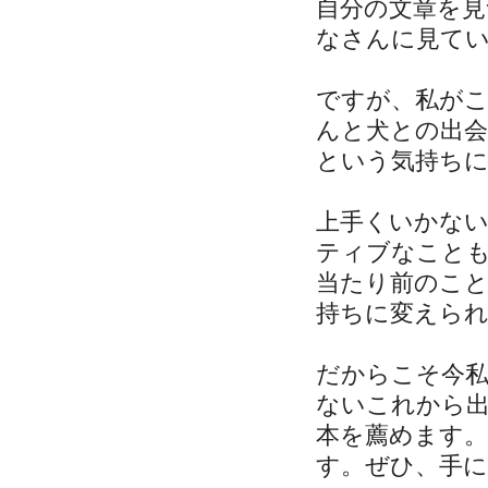
自分の文章を
なさんに見て
ですが、私が
んと犬との出
という気持ち
上手くいかな
ティブなこと
当たり前のこ
持ちに変えら
だからこそ今
ないこれから
本を薦めます。
す。ぜひ、手