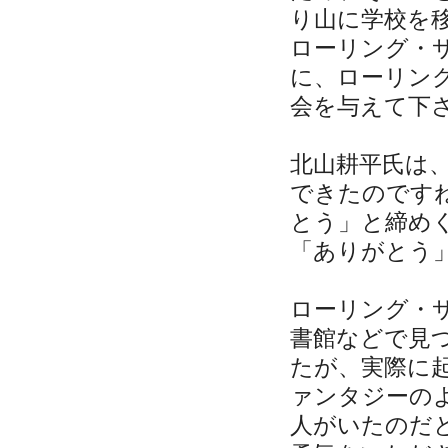
り山に学校を
ローリング・
に、ローリン
会を与えて下
北山耕平氏は
できたのです
とう」と締め
「ありがとう
ローリング・
書館などで見
たが、実際に
ァンタジーの
人がいたのだ