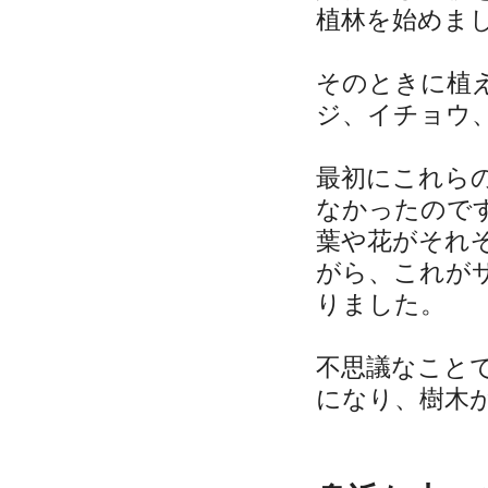
植林を始めま
そのときに植
ジ、イチョウ
最初にこれら
なかったので
葉や花がそれ
がら、これが
りました。
不思議なこと
になり、樹木