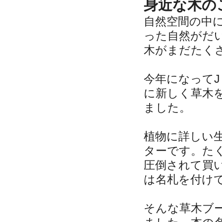
身近な木の
自然空間の中
った自然がだ
木がまだたく
今年になって
に新しく草木
ました。
植物に詳しい
ターです。た
圧倒されて買
は名札を付け
そんな草木ブ