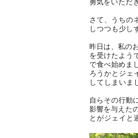
勇気をいただ
さて、うちの
しつつも少し
昨日は、私の
を受けたよう
で食べ始めま
ろうかとジェ
してしまいま
自らその行動
影響を与えた
とがジェイと