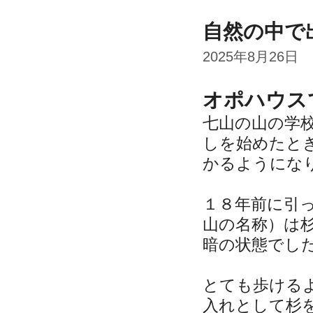
自然の中で
2025年8月26日
オポハウス
七山の山の学
しを始めたと
かるようにな
１８年前に引
山の名称）は
暗の状態でし
とても歩ける
入れとして杉