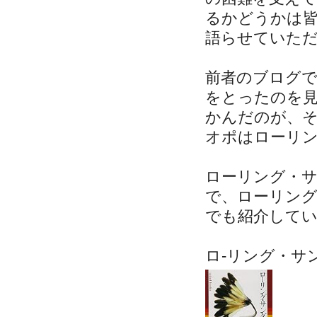
るかどうかは
語らせていた
前者のブログ
をとったのを
かんだのが、
オポはローリ
ローリング・
で、ローリン
でも紹介して
ロ-リング・サ