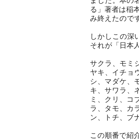
ました。本の名
る」著者は稲
み終えたので
しかしこの深
それが「日本
サクラ、モミ
ヤキ、イチョ
シ、マダケ、
キ、サワラ、
ミ、クリ、コ
ラ、タモ、カ
ン、トチ、ブ
この順番で紹