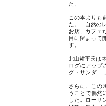
た。
この本よりも
た。「自然の
お店、カフェ
目に留まって
す。
北山耕平氏は
ログにアップ
グ・サンダ- 
さらに、この
うことで偶然
した。ローリ