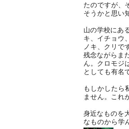
たのですが、
そうかと思い
山の学校にあ
キ、イチョウ
ノキ、クリで
残念ながらま
ん。クロモジ
としても有名
もしかしたら
ません。これ
身近なものを
なものから学