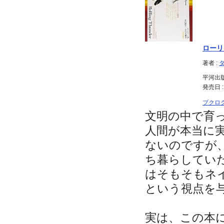
ローリ
著者 :
平河出
発売日 : 
ブクロ
文明の中で育
人間が本当に
ないのですが
ち暮らしてい
はそもそもネ
という視点を
実は、この本