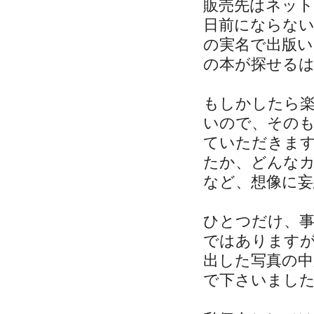
販売先はネット
日前にならな
の実名で出版
の本が探せる
もしかしたら
いので、その
ていただきま
たか、どんな
など、想像に
ひとつだけ、
ではあります
出した写真の中
で下さいまし