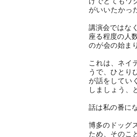
けでとてもワ
がいいたかっ
講演会ではな
座る程度の人
のが会の始ま
これは、ネイ
うで、ひとり
が話をしてい
しましょう、
話は私の番に
博多のドッグ
ため、そのこ