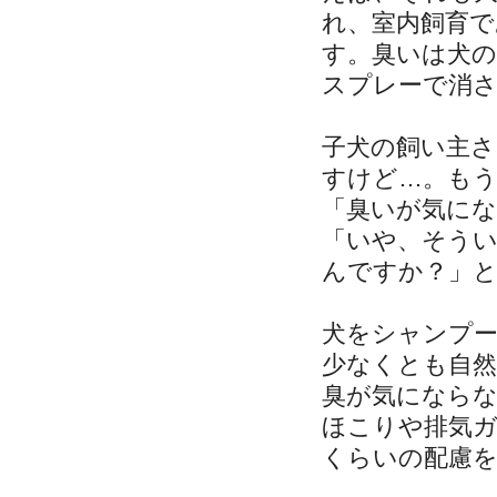
れ、室内飼育
す。臭いは犬
スプレーで消
子犬の飼い主
すけど…。も
「臭いが気に
「いや、そう
んですか？」
犬をシャンプ
少なくとも自然
臭が気になら
ほこりや排気
くらいの配慮