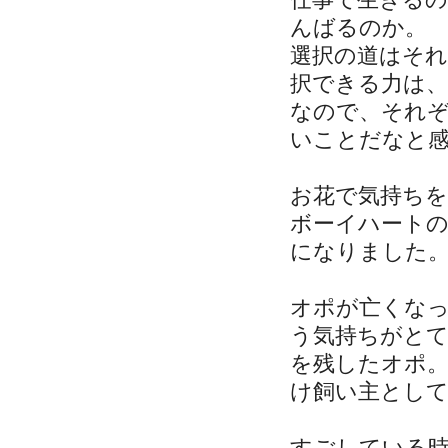
んばるのか。
選択の道はそ
択できる力は
なので、それ
いことだなと
お花で気持ち
ボーイハート
になりました
オポが亡くな
う気持ちがと
を残したオポ
け飼い主とし
すごしている