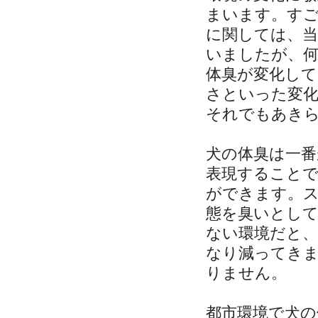
まいます。す
に関しては、
いましたが、
体臭が変化し
さといった変
それでもあき
犬の体臭は一番
表現すること
ができます。
態を臭いとし
ない環境だと
なり減ってき
りません。
都市環境で犬の