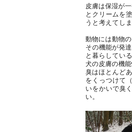
皮膚は保湿が一
とクリームを
うと考えてし
動物には動物
その機能が発
と暮らしてい
犬の皮膚の機能
臭はほとんど
をくっつけて
いをかいで臭
い。