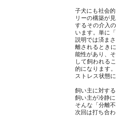
子犬にも社会
リーの構築が
するその介入
います。単に
説明では済ま
離されるとき
能性があり、そ
して飼われる
的になります
ストレス状態
飼い主に対する
飼い主が冷静に
そんな「分離
次回は打ち合