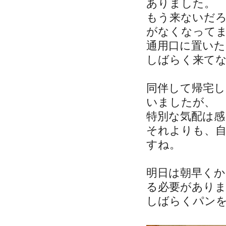
ありました。
もう来ないだろ
がなくなって
通用口に置い
しばらく来て
同伴して帰宅し
いましたが、
特別な気配は
それよりも、
すね。
明日は朝早く
る必要があり
しばらくパン