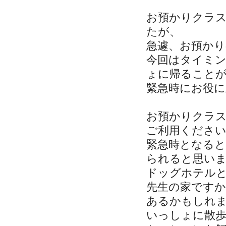
お預かりクラ
たが、
急遽、お預かり
今回はタイミ
ょに帰ること
緊急時にお役
お預かりクラ
ご利用くださ
緊急時となる
られると思い
ドッグホテル
先生の家です
あるかもしれ
いっしょに散