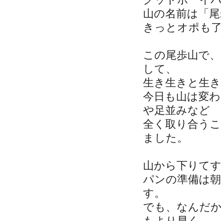
山の名前は「尾
きっとオポも
この尾歩山で
して、
生き生きと生
今日も山は変
や足並みなど
全く取り合う
ました。
山から下りて
パンの準備は
す。
でも、なんだ
もより早く