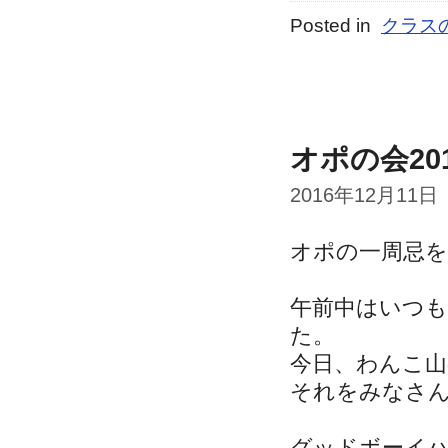
Posted in
クラス
オポの会20
2016年12月11日
オポの一周忌
午前中はいつ
た。
今日、わんこ
それをみなさ
グッドボーイ