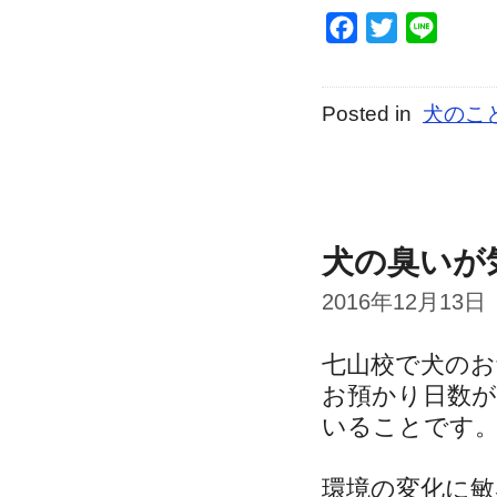
Facebook
Twitter
Line
Posted in
犬のこ
犬の臭いが
2016年12月13日
七山校で犬の
お預かり日数が
いることです
環境の変化に敏