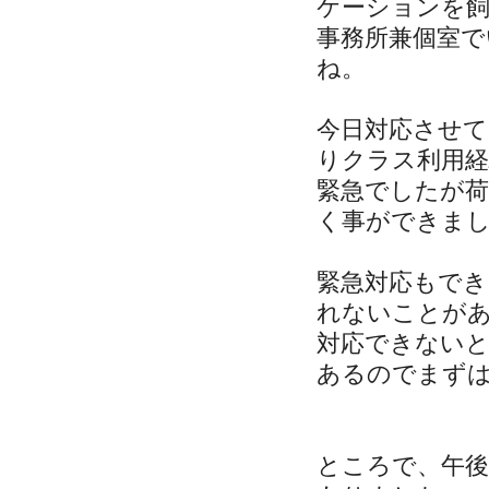
ケーションを
事務所兼個室
ね。
今日対応させ
りクラス利用
緊急でしたが
く事ができま
緊急対応もで
れないことが
対応できない
あるのでまず
ところで、午