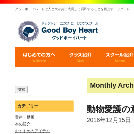
グッドボーイハートは人と犬が共に成長して調和することを目指すドッグトレー
Monthly Arch
カテゴリー
動物愛護の
音声・動画
2016年12月15日
本の紹介
おすすめのアイテム