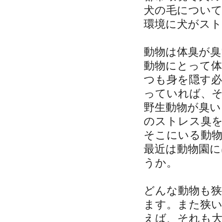
犬の毛につい
環境に犬がス
動物は体臭が
動物にとって
つも身を隠す
っていれば、
野生動物が臭い
のストレス臭
そこにいる動
最近は動物園
うか。
どんな動物も
ます。また狭
えば、それも