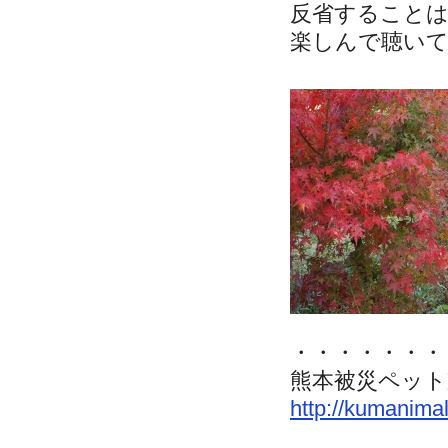
反省すること
楽しんで聴い
・・・・・・・
熊本被災ペット
http://kumanimal