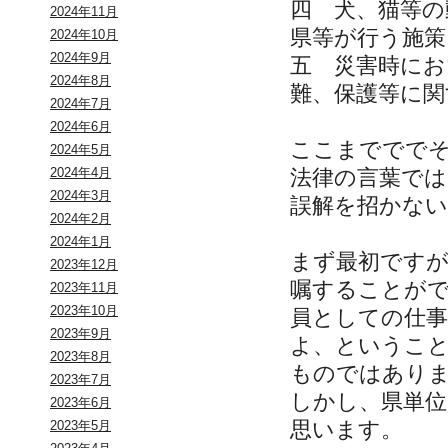
四 犬、猫等の
2024年11月
県等が行う施策
2024年10月
2024年9月
五 災害時にお
2024年8月
難、保護等に関
2024年7月
2024年6月
ここまででで
2024年5月
法律の言葉で
2024年4月
2024年3月
誤解を招かない
2024年2月
2024年1月
まず最初ですが
2023年12月
嘱することが
2023年11月
2023年10月
員としての仕
2023年9月
よ、というこ
2023年8月
ものではあり
2023年7月
しかし、県単
2023年6月
思います。
2023年5月