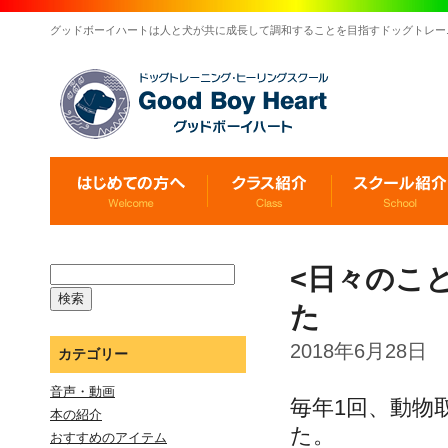
グッドボーイハートは人と犬が共に成長して調和することを目指すドッグトレー
<日々のこ
た
2018年6月28日
カテゴリー
音声・動画
毎年1回、動物
本の紹介
た。
おすすめのアイテム