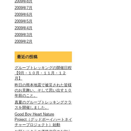
2009年8月
2009年7月
2009年6月
2009年5月
2009年4月
2009年3月
2009年2月
最近の投稿
グループトレッキングの開催日程
【9月・１０月・１１月・１２
月】
昨日の熊本地震で被災された皆様
のお見舞い、そして思い出す１０
年前のこと。
真夏のグループトレッキングクラ
スを開催しました。
Good Boy Heart Nature
Project（グッドボーイハートネイ
チャープロジェクト）始動