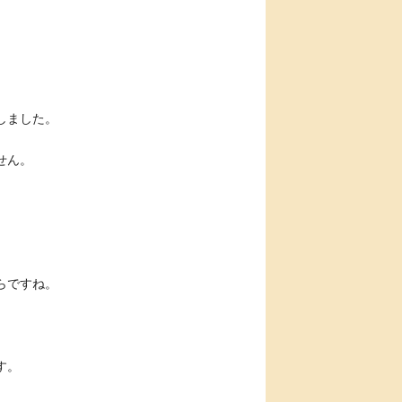
しました。
。
せん。
らですね。
す。