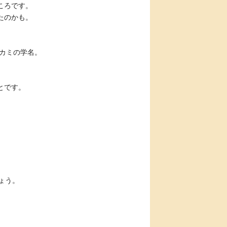
ころです。
たのかも。
オカミの学名。
とです。
ょう。