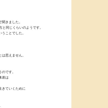
で聞きました。
古と同じくらいのようです。
いうことでした。
とは思えません。
うのです。
体差は
生きていくために
、