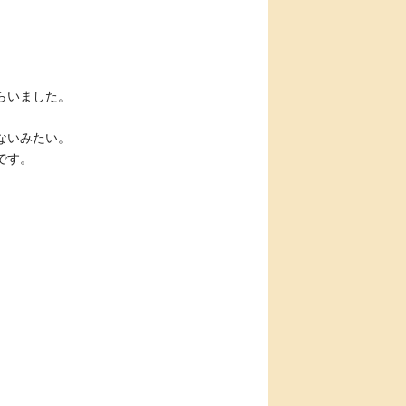
らいました。
ないみたい。
です。