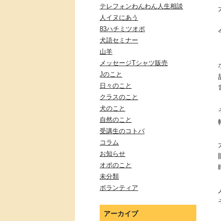
テレフォンわんわん人生相談
人イヌにあう
83ハチミツオポ
犬語セミナー
山羊
メッセージTシャツ販売
Jのこと
日々のこと
クラスのこと
犬のこと
自然のこと
受講生のコトバ
コラム
お知らせ
オポのこと
未分類
ボランティア
アーカイブ