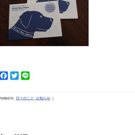
Facebook
Twitter
Line
osted in
日々のこと
,
お知らせ
｜