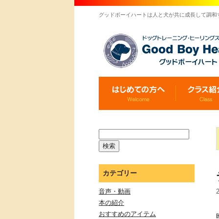
グッドボーイハートは人と犬が共に成長して調和
カテゴリー
音声・動画
本の紹介
おすすめのアイテム