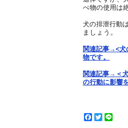
べ物の使用は
犬の排泄行動
ましょう。
関連記事→<
物です。
関連記事→＜
の行動に影響
Facebook
Twitter
Line