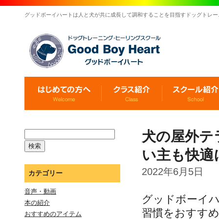
グッドボーイハートは人と犬が共に成長して調和することを目指すドッグトレー
犬の屋外テ
い主も快適
2022年6月5日
カテゴリー
音声・動画
グッドボーイ
本の紹介
習慣をおすす
おすすめのアイテム