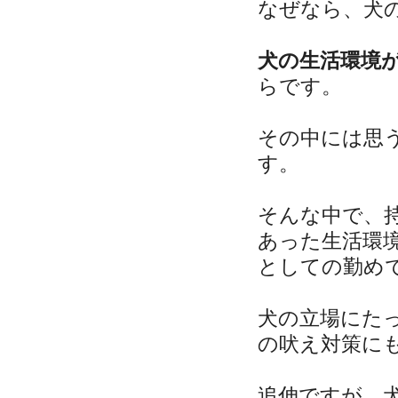
なぜなら、犬
犬の生活環境
らです。
その中には思
す。
そんな中で、
あった生活環
としての勤め
犬の立場にた
の吠え対策に
追伸ですが、