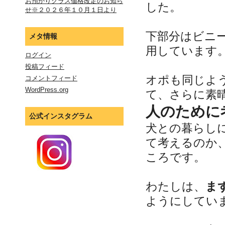
お預かりクラス価格改定のお知ら
した。
せ※２０２６年１０月１日より
下部分はビニ
メタ情報
用しています
ログイン
投稿フィード
オポも同じよ
コメントフィード
WordPress.org
て、さらに素
人のために
公式インスタグラム
犬との暮らし
て考えるのか
ころです。
わたしは、
ま
ようにしてい