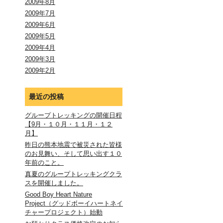
2009年8月
2009年7月
2009年6月
2009年5月
2009年4月
2009年3月
2009年2月
最近の投稿
グループトレッキングの開催日程
【9月・１０月・１１月・１２
月】
昨日の熊本地震で被災された皆様
のお見舞い、そして思い出す１０
年前のこと。
真夏のグループトレッキングクラ
スを開催しました。
Good Boy Heart Nature
Project（グッドボーイハートネイ
チャープロジェクト）始動