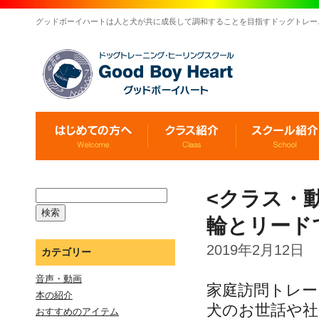
グッドボーイハートは人と犬が共に成長して調和することを目指すドッグトレー
<クラス・
輪とリード
2019年2月12日
カテゴリー
音声・動画
家庭訪問トレ
本の紹介
犬のお世話や社
おすすめのアイテム