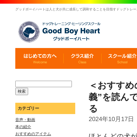
グッドボーイハートは人と犬が共に成長して調和することを目指すドッグトレー
＜おすすめ
義”を読ん
る
カテゴリー
2024年10月17日
音声・動画
本の紹介
おすすめのアイテム
ほとんどの犬が