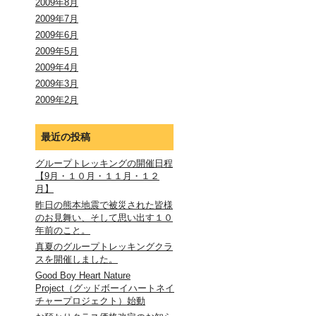
2009年8月
2009年7月
2009年6月
2009年5月
2009年4月
2009年3月
2009年2月
最近の投稿
グループトレッキングの開催日程
【9月・１０月・１１月・１２
月】
昨日の熊本地震で被災された皆様
のお見舞い、そして思い出す１０
年前のこと。
真夏のグループトレッキングクラ
スを開催しました。
Good Boy Heart Nature
Project（グッドボーイハートネイ
チャープロジェクト）始動