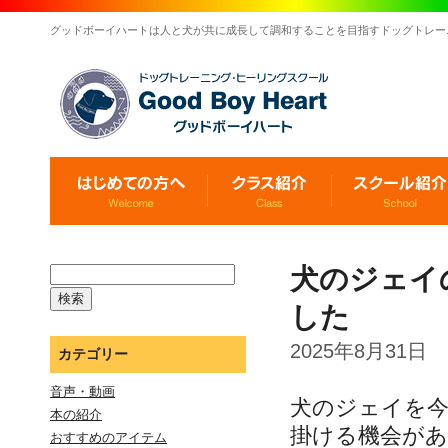
グッドボーイハートは人と犬が共に成長して調和することを目指すドッグトレー
犬のジェイ
した
2025年8月31日
カテゴリー
音声・動画
犬のジェイを今
本の紹介
掛ける機会が
おすすめのアイテム