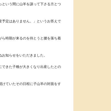
っという間に山羊を譲って下さる方とつ
産予定はありません。」というお答えで
がら時期が来るのを待とうと腰を落ち着
ぬお知らせをいただきました。
にできた子種が大きくなり出産したとの
開けていたその日程に子山羊の対面をす