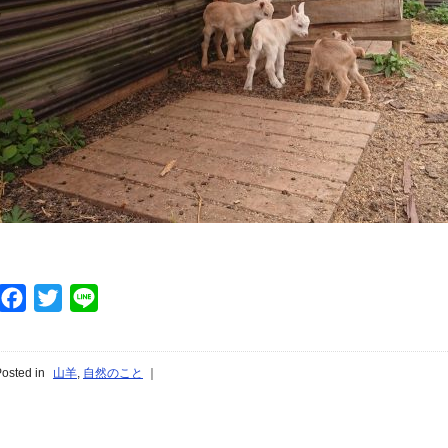
Facebook
Twitter
Line
osted in
山羊
,
自然のこと
｜