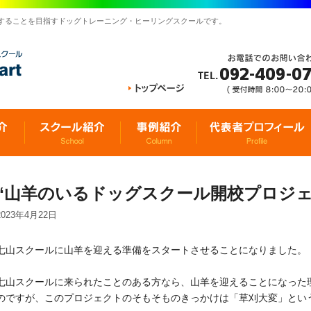
することを目指すドッグトレーニング・ヒーリングスクールです。
“山羊のいるドッグスクール開校プロジェ
2023年4月22日
七山スクールに山羊を迎える準備をスタートさせることになりました。
七山スクールに来られたことのある方なら、山羊を迎えることになった
のですが、このプロジェクトのそもそものきっかけは「草刈大変」とい