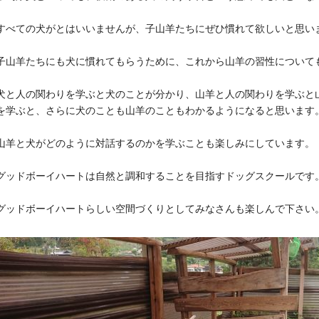
すべての犬がとはいいませんが、子山羊たちにぜひ慣れて欲しいと思い
子山羊たちにも犬に慣れてもらうために、これから山羊の習性について
犬と人の関わりを学ぶと犬のことが分かり、山羊と人の関わりを学ぶと
を学ぶと、さらに犬のことも山羊のこともわかるようになると思います
山羊と犬がどのように対話するのかを学ぶことも楽しみにしています。
グッドボーイハートは自然と調和することを目指すドッグスクールです
グッドボーイハートらしい空間づくりとしてみなさんも楽しんで下さい