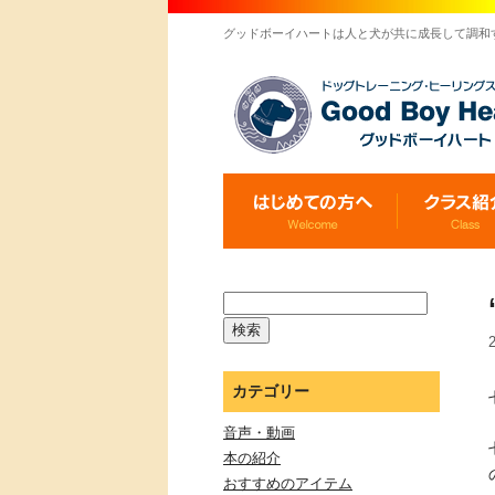
グッドボーイハートは人と犬が共に成長して調和
カテゴリー
音声・動画
本の紹介
おすすめのアイテム