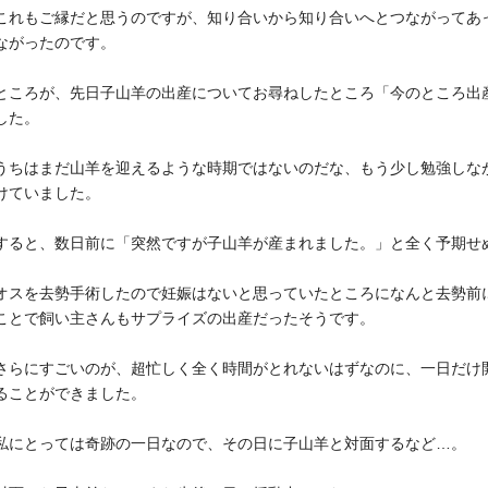
これもご縁だと思うのですが、知り合いから知り合いへとつながってあ
ながったのです。
ところが、先日子山羊の出産についてお尋ねしたところ「今のところ出
した。
うちはまだ山羊を迎えるような時期ではないのだな、もう少し勉強しな
けていました。
すると、数日前に「突然ですが子山羊が産まれました。」と全く予期せ
オスを去勢手術したので妊娠はないと思っていたところになんと去勢前
ことで飼い主さんもサプライズの出産だったそうです。
さらにすごいのが、超忙しく全く時間がとれないはずなのに、一日だけ
ることができました。
私にとっては奇跡の一日なので、その日に子山羊と対面するなど…。