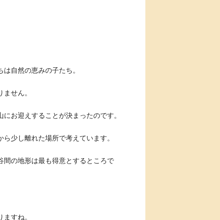
ちは自然の恵みの子たち。
りません。
山にお迎えすることが決まったのです。
から少し離れた場所で考えています。
谷間の地形は最も得意とするところで
。
りますね。