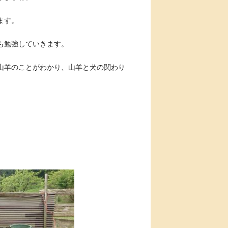
ます。
も勉強していきます。
山羊のことがわかり、山羊と犬の関わり
。
。
。