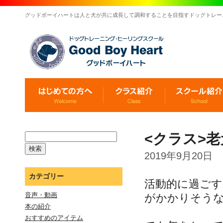
グッドボーイハートは人と犬が共に成長して調和することを目指すドッグトレー
<クラス>
2019年9月20日
カテゴリー
活動的に過ご
音声・動画
がかかりそう
本の紹介
おすすめのアイテム