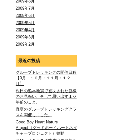
2009年8月
2009年7月
2009年6月
2009年5月
2009年4月
2009年3月
2009年2月
最近の投稿
グループトレッキングの開催日程
【9月・１０月・１１月・１２
月】
昨日の熊本地震で被災された皆様
のお見舞い、そして思い出す１０
年前のこと。
真夏のグループトレッキングクラ
スを開催しました。
Good Boy Heart Nature
Project（グッドボーイハートネイ
チャープロジェクト）始動