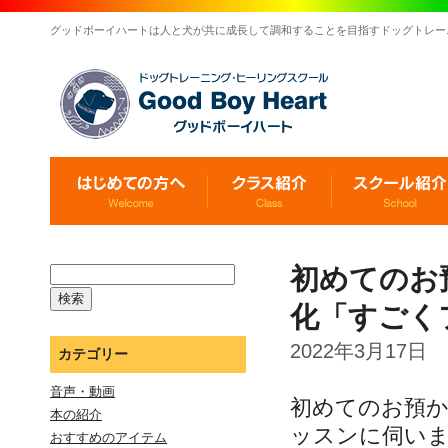
グッドボーイハートは人と犬が共に成長して調和することを目指すドッグトレー
初めてのお
化「すごく
2022年3月17日
カテゴリー
音声・動画
初めてのお預
本の紹介
ッスンに伺い
おすすめのアイテム