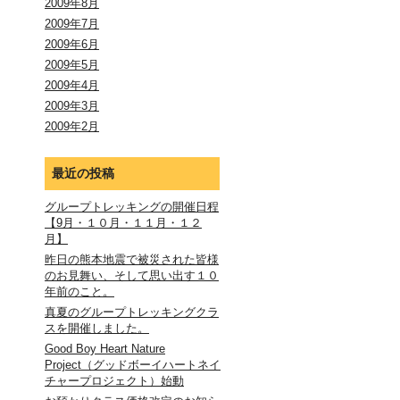
2009年8月
2009年7月
2009年6月
2009年5月
2009年4月
2009年3月
2009年2月
最近の投稿
グループトレッキングの開催日程
【9月・１０月・１１月・１２
月】
昨日の熊本地震で被災された皆様
のお見舞い、そして思い出す１０
年前のこと。
真夏のグループトレッキングクラ
スを開催しました。
Good Boy Heart Nature
Project（グッドボーイハートネイ
チャープロジェクト）始動