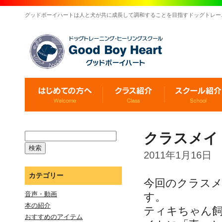
グッドボーイハートは人と犬が共に成長して調和することを目指すドッグトレー
クラスメイ
2011年1月16日
カテゴリー
今回のクラス
音声・動画
す。
本の紹介
ティキちゃん
おすすめのアイテム