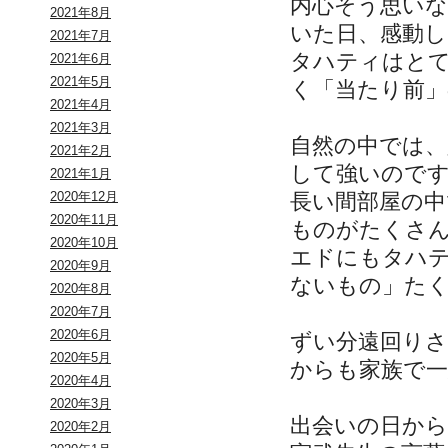
内心そう思い
2021年8月
いた日、感動し
2021年7月
タハティはと
2021年6月
2021年5月
く「当たり前
2021年4月
2021年3月
自然の中では
2021年2月
して強いので
2021年1月
長い間部屋の
2020年12月
2020年11月
ものがたくさ
2020年10月
エドにもタハ
2020年9月
ないもの」た
2020年8月
2020年7月
2020年6月
ずい分遠回り
2020年5月
からも家族で
2020年4月
2020年3月
出会いの日から
2020年2月