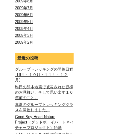
2009年8月
2009年7月
2009年6月
2009年5月
2009年4月
2009年3月
2009年2月
最近の投稿
グループトレッキングの開催日程
【9月・１０月・１１月・１２
月】
昨日の熊本地震で被災された皆様
のお見舞い、そして思い出す１０
年前のこと。
真夏のグループトレッキングクラ
スを開催しました。
Good Boy Heart Nature
Project（グッドボーイハートネイ
チャープロジェクト）始動