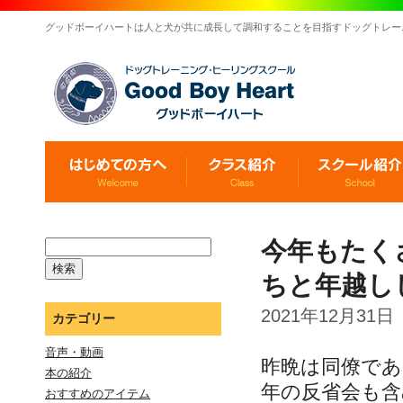
グッドボーイハートは人と犬が共に成長して調和することを目指すドッグトレー
今年もたく
ちと年越し
2021年12月31日
カテゴリー
音声・動画
昨晩は同僚で
本の紹介
年の反省会も
おすすめのアイテム