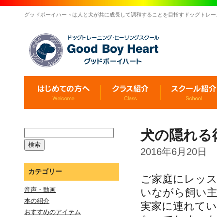
グッドボーイハートは人と犬が共に成長して調和することを目指すドッグトレー
犬の隠れる
2016年6月20日
カテゴリー
ご家庭にレッ
音声・動画
いながら飼い
本の紹介
実家に連れて
おすすめのアイテム