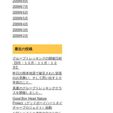
2009年8月
2009年7月
2009年6月
2009年5月
2009年4月
2009年3月
2009年2月
最近の投稿
グループトレッキングの開催日程
【9月・１０月・１１月・１２
月】
昨日の熊本地震で被災された皆様
のお見舞い、そして思い出す１０
年前のこと。
真夏のグループトレッキングクラ
スを開催しました。
Good Boy Heart Nature
Project（グッドボーイハートネイ
チャープロジェクト）始動