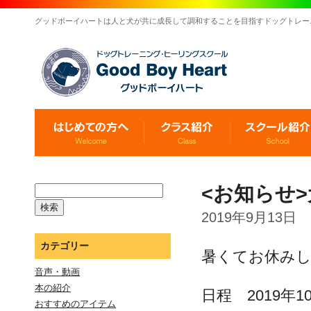
グッドボーイハートは人と犬が共に成長して調和することを目指すドッグトレー
<お知らせ
2019年9月13日
カテゴリー
暑くてお休み
音声・動画
本の紹介
日程 2019年1
おすすめのアイテム