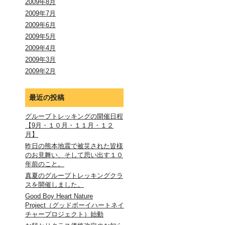
2009年8月
2009年7月
2009年6月
2009年5月
2009年4月
2009年3月
2009年2月
最近の投稿
グループトレッキングの開催日程
【9月・１０月・１１月・１２
月】
昨日の熊本地震で被災された皆様
のお見舞い、そして思い出す１０
年前のこと。
真夏のグループトレッキングクラ
スを開催しました。
Good Boy Heart Nature
Project（グッドボーイハートネイ
チャープロジェクト）始動