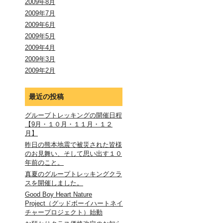
2009年8月
2009年7月
2009年6月
2009年5月
2009年4月
2009年3月
2009年2月
最近の投稿
グループトレッキングの開催日程
【9月・１０月・１１月・１２
月】
昨日の熊本地震で被災された皆様
のお見舞い、そして思い出す１０
年前のこと。
真夏のグループトレッキングクラ
スを開催しました。
Good Boy Heart Nature
Project（グッドボーイハートネイ
チャープロジェクト）始動