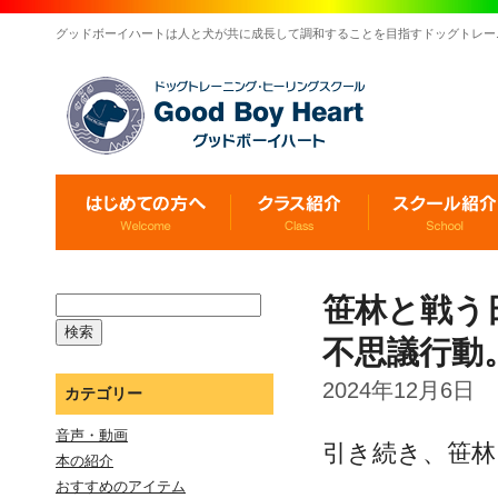
グッドボーイハートは人と犬が共に成長して調和することを目指すドッグトレー
笹林と戦う
不思議行動
2024年12月6日
カテゴリー
音声・動画
引き続き、笹林
本の紹介
おすすめのアイテム