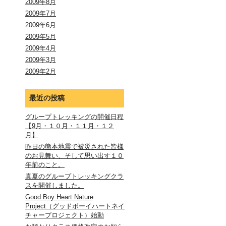
2009年8月
2009年7月
2009年6月
2009年5月
2009年4月
2009年3月
2009年2月
最近の投稿
グループトレッキングの開催日程
【9月・１０月・１１月・１２
月】
昨日の熊本地震で被災された皆様
のお見舞い、そして思い出す１０
年前のこと。
真夏のグループトレッキングクラ
スを開催しました。
Good Boy Heart Nature
Project（グッドボーイハートネイ
チャープロジェクト）始動