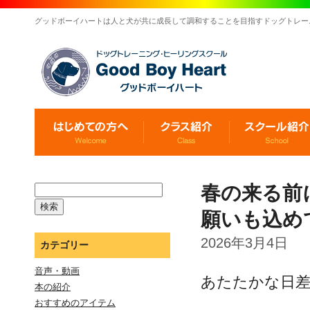
グッドボーイハートは人と犬が共に成長して調和することを目指すドッグトレー
春の来る前
願いも込め
2026年3月4日
カテゴリー
音声・動画
あたたかな日
本の紹介
おすすめのアイテム