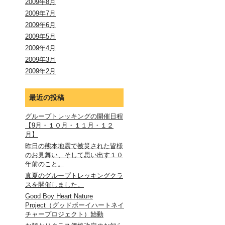
2009年8月
2009年7月
2009年6月
2009年5月
2009年4月
2009年3月
2009年2月
最近の投稿
グループトレッキングの開催日程
【9月・１０月・１１月・１２
月】
昨日の熊本地震で被災された皆様
のお見舞い、そして思い出す１０
年前のこと。
真夏のグループトレッキングクラ
スを開催しました。
Good Boy Heart Nature
Project（グッドボーイハートネイ
チャープロジェクト）始動