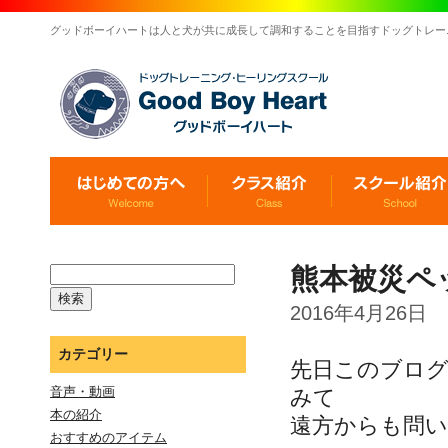
グッドボーイハートは人と犬が共に成長して調和することを目指すドッグトレー
熊本被災ペ
2016年4月26日
カテゴリー
先日このブロ
音声・動画
みて
本の紹介
遠方からも問
おすすめのアイテム