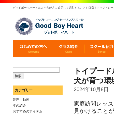
グッドボーイハートは人と犬が共に成長して調和することを目指すドッグトレー
トイプード
犬が育つ環
2024年10月8日
カテゴリー
音声・動画
家庭訪問レッ
本の紹介
見かけること
おすすめのアイテム