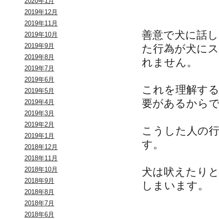
2020年1月
2019年12月
2019年11月
善意で犬に話
2019年10月
2019年9月
た行為が犬に
2019年8月
れません。
2019年7月
2019年6月
これを理解す
2019年5月
要があるから
2019年4月
2019年3月
2019年2月
こうした人の
2019年1月
す。
2018年12月
2018年11月
犬は吠えたり
2018年10月
2018年9月
しまいます。
2018年8月
2018年7月
2018年6月