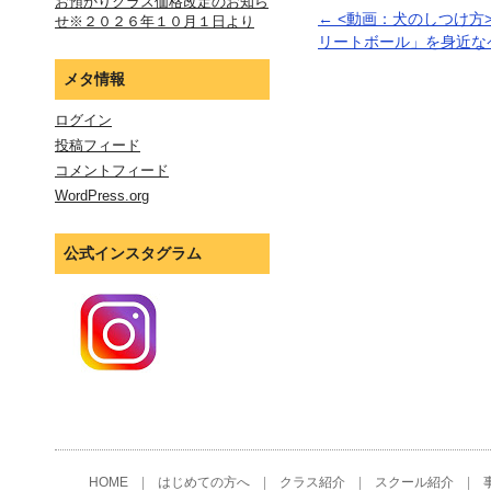
お預かりクラス価格改定のお知ら
←
<動画：犬のしつけ方
せ※２０２６年１０月１日より
リートボール」を身近な
メタ情報
ログイン
投稿フィード
コメントフィード
WordPress.org
公式インスタグラム
HOME
|
はじめての方へ
|
クラス紹介
|
スクール紹介
|