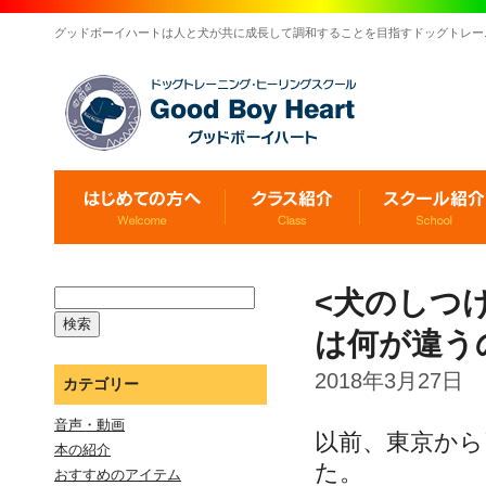
グッドボーイハートは人と犬が共に成長して調和することを目指すドッグトレー
<犬のしつ
は何が違う
2018年3月27日
カテゴリー
音声・動画
以前、東京か
本の紹介
た。
おすすめのアイテム