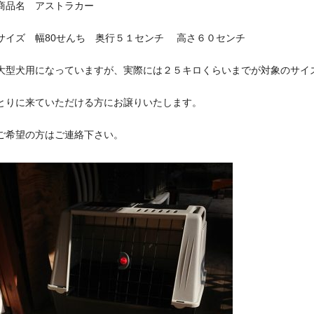
商品名 アストラカー
サイズ 幅80せんち 奥行５１センチ 高さ６０センチ
大型犬用になっていますが、実際には２５キロくらいまでが対象のサイ
とりに来ていただける方にお譲りいたします。
ご希望の方はご連絡下さい。