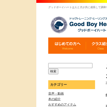
グッドボーイハートは人と犬が共に成長して調和
カテゴリー
音声・動画
本の紹介
おすすめのアイテム