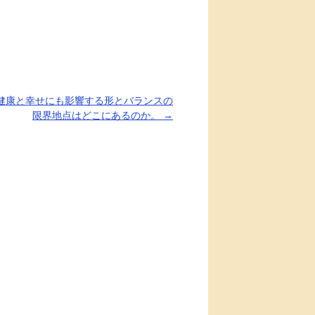
健康と幸せにも影響する形とバランスの
限界地点はどこにあるのか。
→